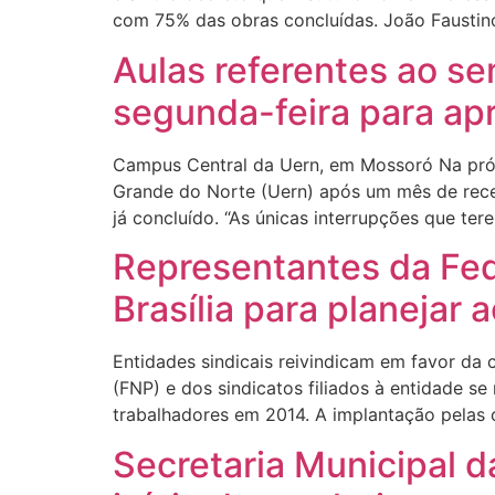
com 75% das obras concluídas. João Faustin
Aulas referentes ao s
segunda-feira para ap
Campus Central da Uern, em Mossoró Na próx
Grande do Norte (Uern) após um mês de rece
já concluído. “As únicas interrupções que ter
Representantes da Fede
Brasília para planejar
Entidades sindicais reivindicam em favor da
(FNP) e dos sindicatos filiados à entidade s
trabalhadores em 2014. A implantação pelas
Secretaria Municipal d