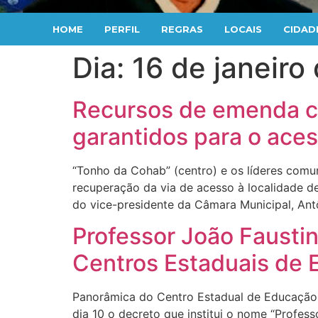
HOME
PERFIL
REGRAS
LOCAIS
CIDAD
Dia:
16 de janeiro
Recursos de emenda c
garantidos para o ace
“Tonho da Cohab” (centro) e os líderes comu
recuperação da via de acesso à localidade de 
do vice-presidente da Câmara Municipal, Ant
Professor João Faustin
Centros Estaduais de
Panorâmica do Centro Estadual de Educação T
dia 10 o decreto que institui o nome “Profes