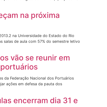
meçam na próxima
013.2 na Universidade do Estado do Rio
s salas de aula com 57% do semestre letivo
os vão se reunir em
 portuários
es da Federação Nacional dos Portuários
nejar ações em defesa da pauta dos
las encerram dia 31 e