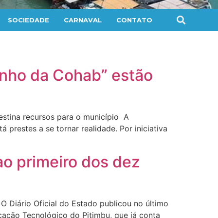
SOCIEDADE
CARNAVAL
CONTATO
nho da Cohab” estão
estina recursos para o município A
 prestes a se tornar realidade. Por iniciativa
ao primeiro dos dez
 Diário Oficial do Estado publicou no último
ucação Tecnológico do Pitimbu, que já conta