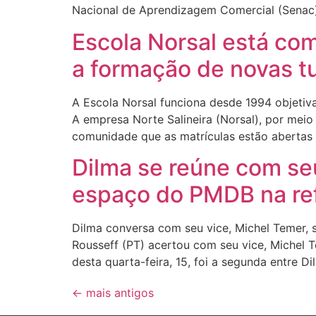
Nacional de Aprendizagem Comercial (Senac). 
Escola Norsal está com
a formação de novas t
A Escola Norsal funciona desde 1994 objeti
A empresa Norte Salineira (Norsal), por mei
comunidade que as matrículas estão abertas 
Dilma se reúne com seu
espaço do PMDB na ref
Dilma conversa com seu vice, Michel Temer,
Rousseff (PT) acertou com seu vice, Michel 
desta quarta-feira, 15, foi a segunda entre D
←
mais antigos