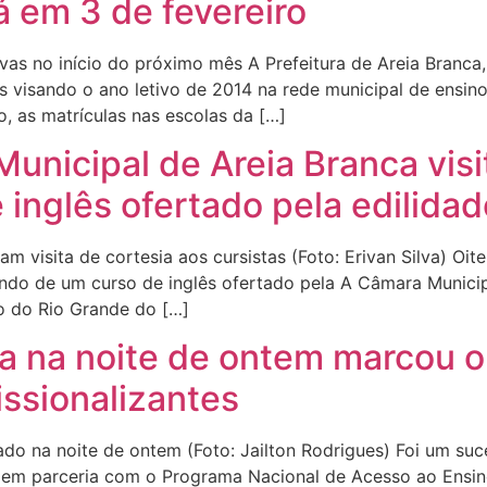
rá em 3 de fevereiro
vas no início do próximo mês A Prefeitura de Areia Branca,
s visando o ano letivo de 2014 na rede municipal de ensin
o, as matrículas nas escolas da […]
unicipal de Areia Branca vis
 inglês ofertado pela edilidad
visita de cortesia aos cursistas (Foto: Erivan Silva) Oit
pando de um curso de inglês ofertado pela A Câmara Munici
o do Rio Grande do […]
da na noite de ontem marcou o 
ssionalizantes
ado na noite de ontem (Foto: Jailton Rodrigues) Foi um suc
o, em parceria com o Programa Nacional de Acesso ao Ensi