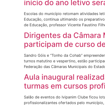
início do ano letivo se
Escolas do município retomam atividades leti
Educação, continua ultimando os preparativo
de Educação, professor Vicente Faustino Filh
Dirigentes da Câmara M
participam de curso de
Sandro Góis e “Tonho da Cohab” empreenderam 
turnos matutino e vespertino, estão partici
Federação das Câmaras Municipais do Estad
Aula inaugural realiza
turmas em cursos profi
Salão de eventos do Ivipanim Clube ficou lot
profissionalizantes ofertados pelo municípi