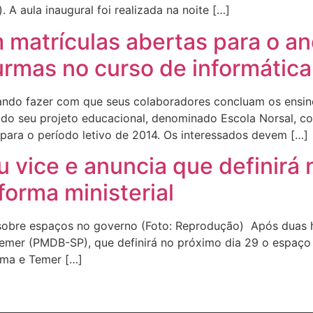
A aula inaugural foi realizada na noite […]
 matrículas abertas para o an
urmas no curso de informática
vando fazer com que seus colaboradores concluam os ensi
o do seu projeto educacional, denominado Escola Norsal, 
para o período letivo de 2014. Os interessados devem […]
 vice e anuncia que definirá 
orma ministerial
 sobre espaços no governo (Foto: Reprodução) Após duas h
Temer (PMDB-SP), que definirá no próximo dia 29 o espaço 
ilma e Temer […]