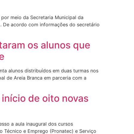
 por meio da Secretaria Municipal da
o. De acordo com informações do secretário
itaram os alunos que
e
enta alunos distribuídos em duas turmas nos
pal de Areia Branca em parceria com a
início de oito novas
esso a aula inaugural dos cursos
no Técnico e Emprego (Pronatec) e Serviço