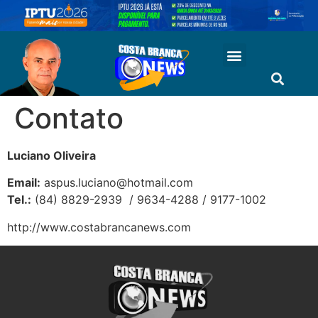
Contato
Luciano Oliveira
Email:
aspus.luciano@hotmail.com
Tel.:
(84) 8829-2939 / 9634-4288 / 9177-1002
http://www.costabrancanews.com