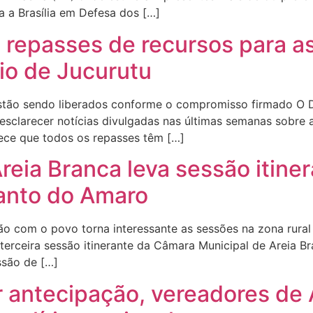
a a Brasília em Defesa dos […]
 repasses de recursos para a
pio de Jucurutu
estão sendo liberados conforme o compromisso firmado O 
 esclarecer notícias divulgadas nas últimas semanas sobre
rece que todos os repasses têm […]
eia Branca leva sessão itiner
Canto do Amaro
 com o povo torna interessante as sessões na zona rural N
 terceira sessão itinerante da Câmara Municipal de Areia Br
ssão de […]
r antecipação, vereadores de 