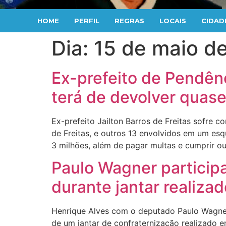
HOME
PERFIL
REGRAS
LOCAIS
CIDAD
Dia:
15 de maio d
Ex-prefeito de Pendên
terá de devolver quas
Ex-prefeito Jailton Barros de Freitas sofre 
de Freitas, e outros 13 envolvidos em um e
3 milhões, além de pagar multas e cumprir ou
Paulo Wagner particip
durante jantar realizad
Henrique Alves com o deputado Paulo Wagner 
de um jantar de confraternização realizado e