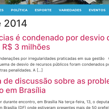
ES
POLÍTICA
ESPORTE
VARIEDADES
EVENTOS
e 2014
cias é condenado por desvio d
e R$ 3 milhões
condenações por irregularidades praticadas em sua gestão 
squema de desvio de recursos públicos foram condenados p
tras penalidades. A […]
a de discussão sobre as prob
o em Brasília
durante encontro, em Brasília Na terça-feira, 13, o deput
m Brasília (DF) onde estiveram presentes mais de 50 prefei