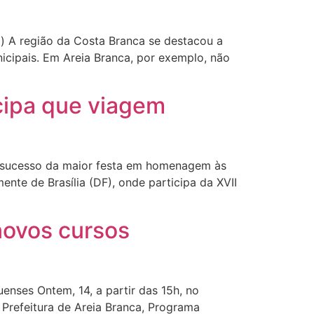
a) A região da Costa Branca se destacou a
nicipais. Em Areia Branca, por exemplo, não
cipa que viagem
 sucesso da maior festa em homenagem às
ente de Brasília (DF), onde participa da XVII
 novos cursos
enses Ontem, 14, a partir das 15h, no
 Prefeitura de Areia Branca, Programa