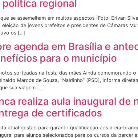
política regional
 que se assemelham em muitos aspectos (Foto: Erivan Silv
a eleição de jovens prefeitos e presidentes de Câmaras Mu
tivo os […]
pre agenda em Brasília e ante
nefícios para o município
motos sorteadas na festa das mães Ainda comemorando o
sinaldo Marcos de Souza, “Naldinho” (PSD), informa diretam
 que sua viagem […]
anca realiza aula inaugural de
entrega de certificados
a atual gestão para garantir qualificação aos areia-branqu
gural para alunos selecionados para os cursos da parceria