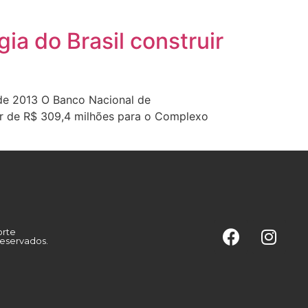
ia do Brasil construir
o de 2013 O Banco Nacional de
or de R$ 309,4 milhões para o Complexo
orte
reservados.