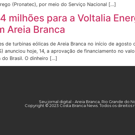
ego (Pronatec), por meio do Serviço Nacional […]
milhões para a Voltalia Energ
m Areia Branca
ues de turbinas eólicas de Areia Branca no início de agost
 anunciou hoje, 14, a aprovação de financiamento no val
 do Brasil. O dinheiro […]
Seu jornal digital - Areia Branca, Rio Grande do N
Copyright © 2023 Costa Branca News. Todos os direitos 