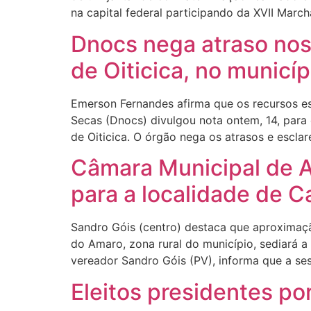
na capital federal participando da XVII March
Dnocs nega atraso nos
de Oiticica, no municí
Emerson Fernandes afirma que os recursos 
Secas (Dnocs) divulgou nota ontem, 14, para
de Oiticica. O órgão nega os atrasos e escla
Câmara Municipal de Ar
para a localidade de 
Sandro Góis (centro) destaca que aproximação
do Amaro, zona rural do município, sediará a
vereador Sandro Góis (PV), informa que a se
Eleitos presidentes po