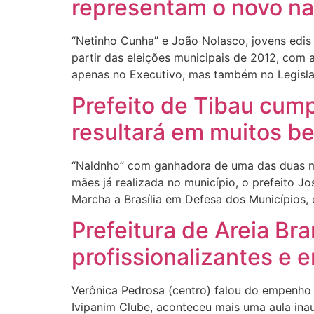
representam o novo na 
“Netinho Cunha” e João Nolasco, jovens edis
partir das eleições municipais de 2012, com 
apenas no Executivo, mas também no Legisla
Prefeito de Tibau cum
resultará em muitos be
“Naldnho” com ganhadora de uma das duas 
mães já realizada no município, o prefeito Jo
Marcha a Brasília em Defesa dos Municípios,
Prefeitura de Areia Br
profissionalizantes e 
Verônica Pedrosa (centro) falou do empenho d
Ivipanim Clube, aconteceu mais uma aula inau