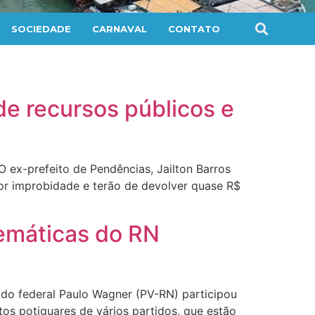
SOCIEDADE
CARNAVAL
CONTATO
e recursos públicos e
O ex-prefeito de Pendências, Jailton Barros
or improbidade e terão de devolver quase R$
lemáticas do RN
ado federal Paulo Wagner (PV-RN) participou
tos potiguares de vários partidos, que estão