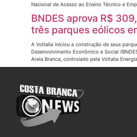
Nacional de Acesso ao Ensino Técnico e Empr
BNDES aprova R$ 309,4 
três parques eólicos e
A Voltalia iniciou a construção de seus parq
Desenvolvimento Econômico e Social (BNDES)
Areia Branca, controlado pela Voltalia Energia