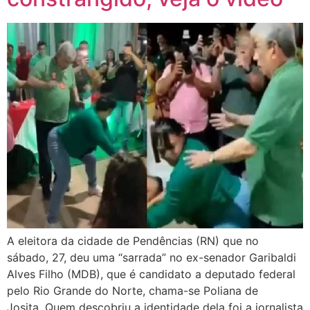
A eleitora da cidade de Pendências (RN) que no
sábado, 27, deu uma “sarrada” no ex-senador Garibaldi
Alves Filho (MDB), que é candidato a deputado federal
pelo Rio Grande do Norte, chama-se Poliana de
Josita. Quem descobriu a identidade dela foi a jornalista