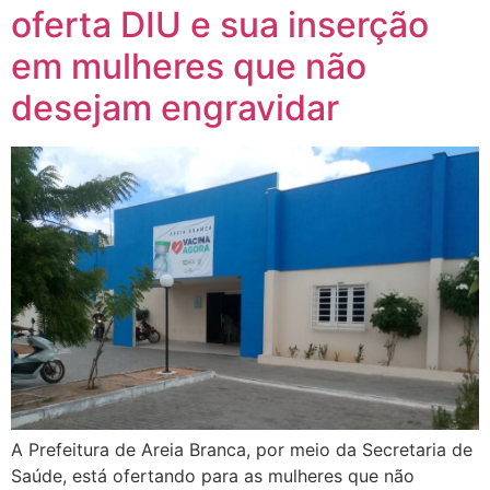
oferta DIU e sua inserção
em mulheres que não
desejam engravidar
A Prefeitura de Areia Branca, por meio da Secretaria de
Saúde, está ofertando para as mulheres que não