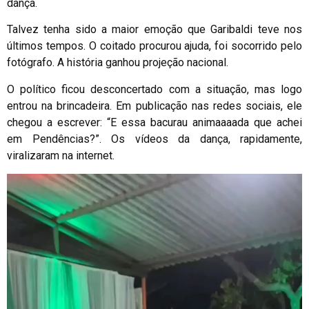
dança.
Talvez tenha sido a maior emoção que Garibaldi teve nos
últimos tempos. O coitado procurou ajuda, foi socorrido pelo
fotógrafo. A história ganhou projeção nacional.
O político ficou desconcertado com a situação, mas logo
entrou na brincadeira. Em publicação nas redes sociais, ele
chegou a escrever: “E essa bacurau animaaaada que achei
em Pendências?”. Os vídeos da dança, rapidamente,
viralizaram na internet.
Tocador
de
vídeo