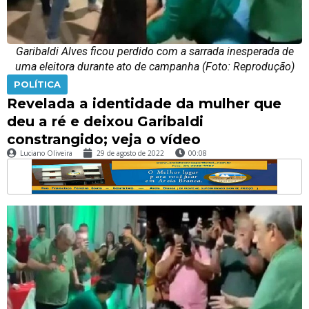
Garibaldi Alves ficou perdido com a sarrada inesperada de
uma eleitora durante ato de campanha (Foto: Reprodução)
POLÍTICA
Revelada a identidade da mulher que
deu a ré e deixou Garibaldi
constrangido; veja o vídeo
Luciano Oliveira
29 de agosto de 2022
00:08