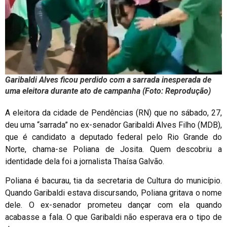
Garibaldi Alves ficou perdido com a sarrada inesperada de
uma eleitora durante ato de campanha (Foto: Reprodução)
A eleitora da cidade de Pendências (RN) que no sábado, 27,
deu uma “sarrada” no ex-senador Garibaldi Alves Filho (MDB),
que é candidato a deputado federal pelo Rio Grande do
Norte, chama-se Poliana de Josita. Quem descobriu a
identidade dela foi a jornalista Thaísa Galvão.
Poliana é bacurau, tia da secretaria de Cultura do município.
Quando Garibaldi estava discursando, Poliana gritava o nome
dele. O ex-senador prometeu dançar com ela quando
acabasse a fala. O que Garibaldi não esperava era o tipo de