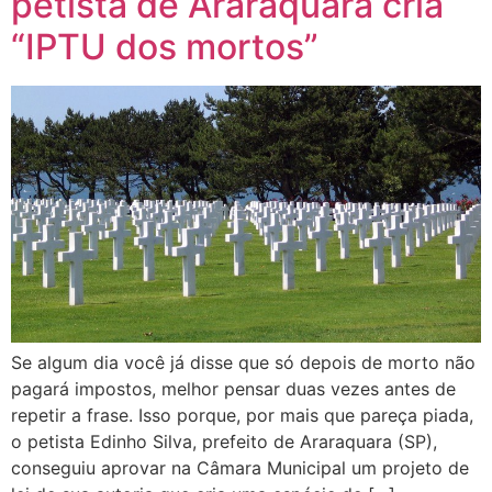
petista de Araraquara cria
“IPTU dos mortos”
Se algum dia você já disse que só depois de morto não
pagará impostos, melhor pensar duas vezes antes de
repetir a frase. Isso porque, por mais que pareça piada,
o petista Edinho Silva, prefeito de Araraquara (SP),
conseguiu aprovar na Câmara Municipal um projeto de