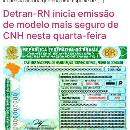
lei de sua autoria que cria uma espécie de […]
Detran-RN inicia emissão
de modelo mais seguro de
CNH nesta quarta-feira