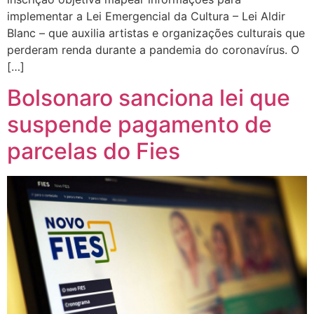
implementar a Lei Emergencial da Cultura – Lei Aldir
Blanc – que auxilia artistas e organizações culturais que
perderam renda durante a pandemia do coronavírus. O
[…]
Bolsonaro sanciona lei que
suspende pagamento de
parcelas do Fies