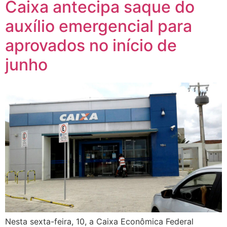
Caixa antecipa saque do
auxílio emergencial para
aprovados no início de
junho
Nesta sexta-feira, 10, a Caixa Econômica Federal