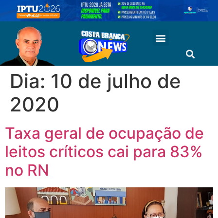
Dia:
10 de julho de
2020
Taxa geral de ocupação de
leitos críticos cai para 83%
no RN