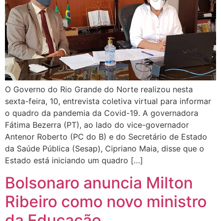
O Governo do Rio Grande do Norte realizou nesta
sexta-feira, 10, entrevista coletiva virtual para informar
o quadro da pandemia da Covid-19. A governadora
Fátima Bezerra (PT), ao lado do vice-governador
Antenor Roberto (PC do B) e do Secretário de Estado
da Saúde Pública (Sesap), Cipriano Maia, disse que o
Estado está iniciando um quadro […]
Bolsonaro anuncia Milton
Ribeiro como novo ministro
da Educação