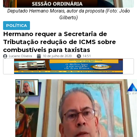
Deputado Hermano Morais, autor da proposta (Foto: João
Gilberto)
POLÍTICA
Hermano requer a Secretaria de
Tributação redução de ICMS sobre
combustíveis para taxistas
Luciano Oliveira
10 de julho de 2020
14:51