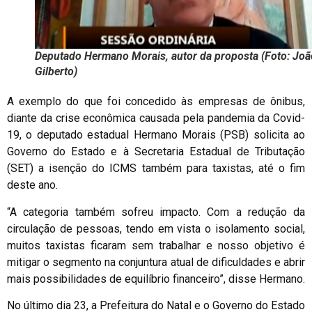
Deputado Hermano Morais, autor da proposta (Foto: Joã
Gilberto)
A exemplo do que foi concedido às empresas de ônibus,
diante da crise econômica causada pela pandemia da Covid-
19, o deputado estadual Hermano Morais (PSB) solicita ao
Governo do Estado e à Secretaria Estadual de Tributação
(SET) a isenção do ICMS também para taxistas, até o fim
deste ano.
“A categoria também sofreu impacto. Com a redução da
circulação de pessoas, tendo em vista o isolamento social,
muitos taxistas ficaram sem trabalhar e nosso objetivo é
mitigar o segmento na conjuntura atual de dificuldades e abrir
mais possibilidades de equilíbrio financeiro”, disse Hermano.
No último dia 23, a Prefeitura do Natal e o Governo do Estado