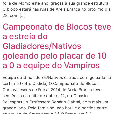
folia de Momo este ano, graças à sua grande estrutura.
O bloco estará nas ruas de Areia Branca no próximo dia
28, com […]
Campeonato de Blocos teve
a estreia do
Gladiadores/Nativos
goleando pelo placar de 10
a 0 a equipe do Vampiros
Equipe do Gladiadores/Nativos estreou com goleada no
certame (Foto: Cedida) O Campeonato de Blocos
Carnavalescos de Futsal 2014 de Areia Branca teve
sequência na noite de ontem, 12, no Ginásio
Poliesportivo Professora Rosário Cabral, com mais um
grande jogo. Pelo feminino, não houve a partida entre
as equipe do Gatos.com e Só O Resto, em […]