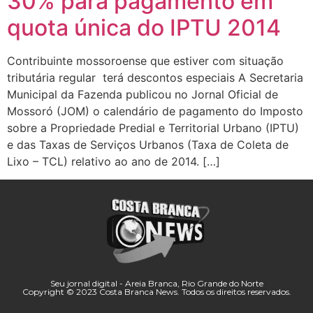
30% para pagamento em
quota única do IPTU 2014
Contribuinte mossoroense que estiver com situação
tributária regular terá descontos especiais A Secretaria
Municipal da Fazenda publicou no Jornal Oficial de
Mossoró (JOM) o calendário de pagamento do Imposto
sobre a Propriedade Predial e Territorial Urbano (IPTU)
e das Taxas de Serviços Urbanos (Taxa de Coleta de
Lixo – TCL) relativo ao ano de 2014. […]
Seu jornal digital - Areia Branca, Rio Grande do Norte
Copyright © 2023 Costa Branca News. Todos os direitos reservados.