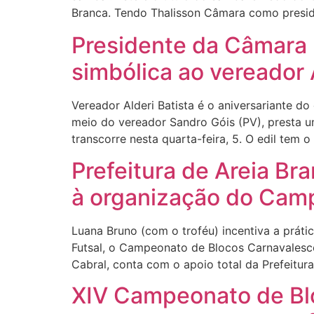
Branca. Tendo Thalisson Câmara como presid
Presidente da Câmara
simbólica ao vereador A
Vereador Alderi Batista é o aniversariante d
meio do vereador Sandro Góis (PV), presta u
transcorre nesta quarta-feira, 5. O edil tem 
Prefeitura de Areia Br
à organização do Cam
Luana Bruno (com o troféu) incentiva a prát
Futsal, o Campeonato de Blocos Carnavalescos
Cabral, conta com o apoio total da Prefeitur
XIV Campeonato de Blo