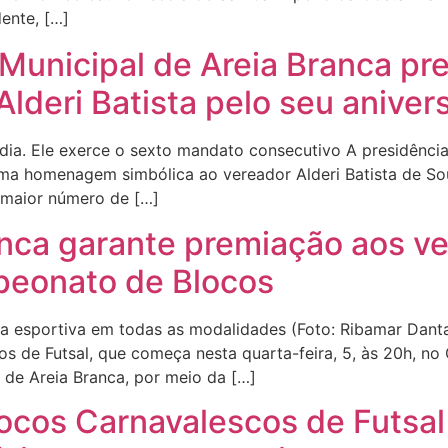
ente, […]
 Municipal de Areia Branca p
lderi Batista pelo seu aniver
o dia. Ele exerce o sexto mandato consecutivo A presidênci
ma homenagem simbólica ao vereador Alderi Batista de Sou
o maior número de […]
anca garante premiação aos ve
peonato de Blocos
ica esportiva em todas as modalidades (Foto: Ribamar Dant
 de Futsal, que começa nesta quarta-feira, 5, às 20h, no 
a de Areia Branca, por meio da […]
cos Carnavalescos de Futsal