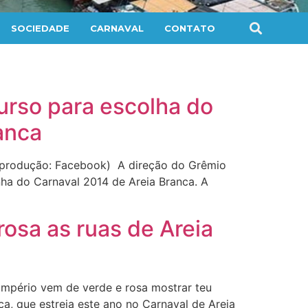
SOCIEDADE
CARNAVAL
CONTATO
urso para escolha do
anca
Reprodução: Facebook) A direção do Grêmio
ha do Carnaval 2014 de Areia Branca. A
rosa as ruas de Areia
Império vem de verde e rosa mostrar teu
a, que estreia este ano no Carnaval de Areia