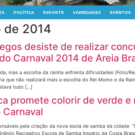
ES
POLÍTICA
ESPORTE
VARIEDADES
EVENTOS
o de 2014
gos desiste de realizar conc
do Carnaval 2014 de Areia Br
da, mas a escolha da rainha enfrenta dificuldades (Foto/
a que não realizará mais a escolha do Rei Momo e da Rain
stava tudo […]
a promete colorir de verde e 
o Carnaval
nsáveis pela criação da nova esola de samba da cidade “
Grêmio Recreativo Escola de Samba Império da Costa Branc