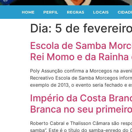
HOME
PERFIL
REGRAS
LOCAIS
CIDAD
Dia:
5 de fevereir
Escola de Samba Morce
Rei Momo e da Rainha 
Poly Assunção confirma a Morcegos na aveni
Recreativo Escola de Samba Morcegos inform
exemplo de 2013, o evento seria fechado e e
Império da Costa Branc
Branca no seu primeir
Roberto Cabral e Thalisson Câmara são respo
samba”. Este é o título do samba-enredo do 