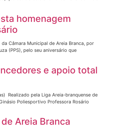
resta homenagem
sário
a da Câmara Municipal de Areia Branca, por
za (PPS), pelo seu aniversário que
ncedores e apoio total
as) Realizado pela Liga Areia-branquense de
Ginásio Poliesportivo Professora Rosário
 de Areia Branca