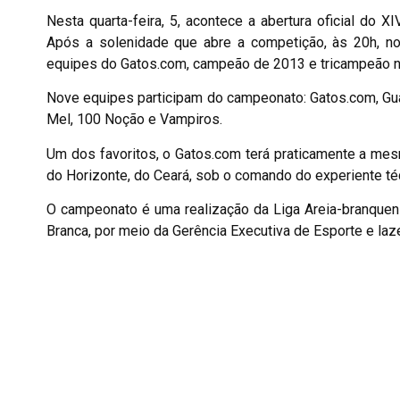
Nesta quarta-feira, 5, acontece a abertura oficial do
Após a solenidade que abre a competição, às 20h, no
equipes do Gatos.com, campeão de 2013 e tricampeão no 
Nove equipes participam do campeonato: Gatos.com, Gu
Mel, 100 Noção e Vampiros.
Um dos favoritos, o Gatos.com terá praticamente a me
do Horizonte, do Ceará, sob o comando do experiente téc
O campeonato é uma realização da Liga Areia-branquense
Branca, por meio da Gerência Executiva de Esporte e laze