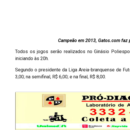
Campeão em 2013, Gatos.com faz partida inau
Todos os jogos serão realizados no Ginásio Poliespo
iniciando às 20h.
Segundo o presidente da Liga Areia-branquense de Futsa
3,00; na semifinal, R$ 6,00; e na final, R$ 8,00.