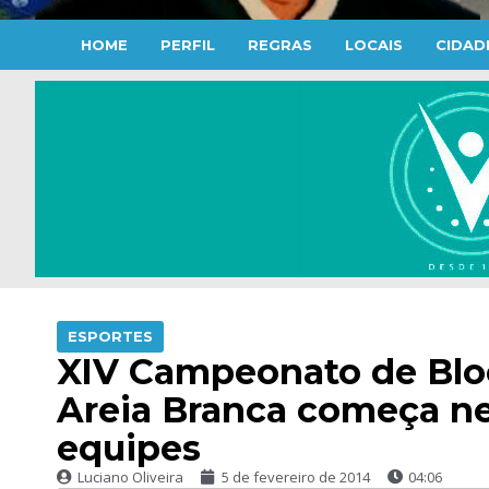
HOME
PERFIL
REGRAS
LOCAIS
CIDAD
ESPORTES
XIV Campeonato de Bloc
Areia Branca começa ne
equipes
Luciano Oliveira
5 de fevereiro de 2014
04:06