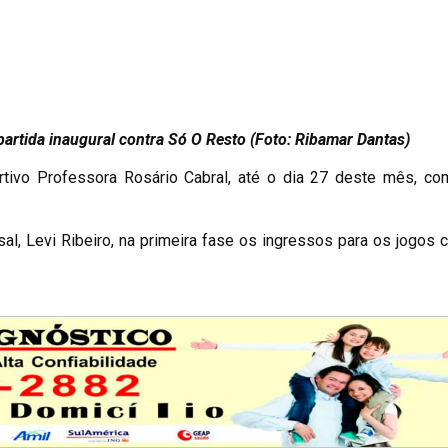
gural contra Só O Resto (Foto: Ribamar Dantas)
rtivo Professora Rosário Cabral, até o dia 27 deste mês, co
l, Levi Ribeiro, na primeira fase os ingressos para os jogos 