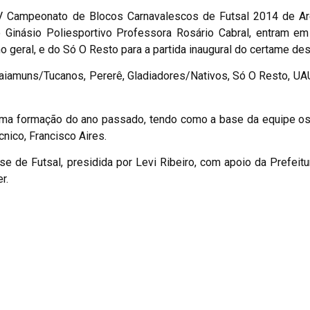
 XIV Campeonato de Blocos Carnavalescos de Futsal 2014 de Ar
 Ginásio Poliesportivo Professora Rosário Cabral, entram em
geral, e do Só O Resto para a partida inaugural do certame des
aiamuns/Tucanos, Pererê, Gladiadores/Nativos, Só O Resto, UA
sma formação do ano passado, tendo como a base da equipe os
nico, Francisco Aires.
 de Futsal, presidida por Levi Ribeiro, com apoio da Prefeitu
r.