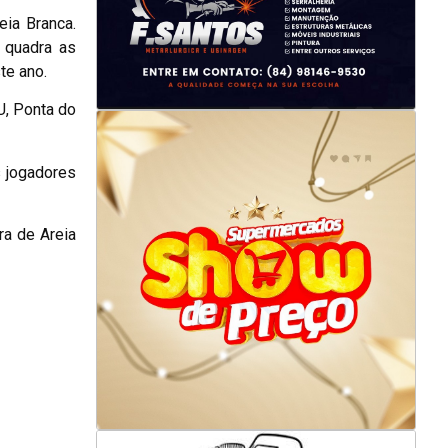
eia Branca.
 quadra as
te ano.
U, Ponta do
 jogadores
ra de Areia