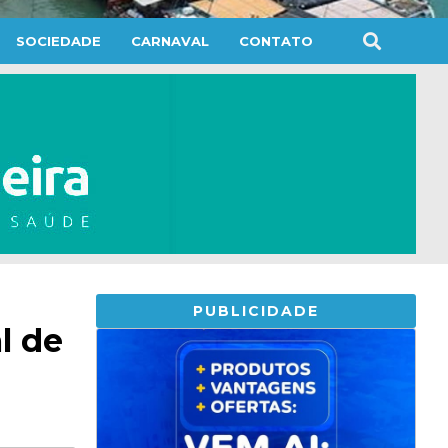
SOCIEDADE
CARNAVAL
CONTATO
PUBLICIDADE
l de