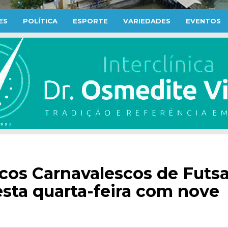
ES
POLÍTICA
ESPORTE
VARIEDADES
EVENTOS
os Carnavalescos de Futsa
sta quarta-feira com nove