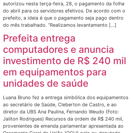
autorizou nesta terça-feira, 28, o pagamento da folha
do abril para os servidores efetivos. De acordo com o
prefeito, a ideia é que o pagamento seja pago dentro
do mês trabalhado. “Realizamos levantamento […]
Prefeita entrega
computadores e anuncia
investimento de R$ 240 mil
em equipamentos para
unidades de saúde
Luana Bruno fez a entrega simbólica dos equipamentos
ao secretário de Saúde, Cleberton de Castro, e ao
diretor da UBS Ana Paulina, Fernando Weudo (Foto:
Jailton Rodrigues) Recursos da ordem de R$ 240 mil,
provenientes de emenda parlamentar apresentada ao
Orçamento Geral da União (OGU) pelo ex-deputado