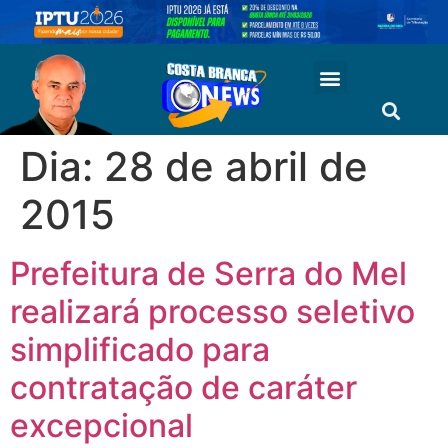
Dia:
28 de abril de
2015
Prefeitura de Serra do Mel
realizará processo seletivo
simplificado para
contratação de caráter
excepcional