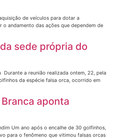
aquisição de veículos para dotar a
ntir o andamento das ações que dependem de
 da sede própria do
 Durante a reunião realizada ontem, 22, pela
lfinhos da espécie falsa orca, ocorrido em
a Branca aponta
Gondim Um ano após o encalhe de 30 golfinhos,
ivo para o fenômeno que vitimou falsas orcas