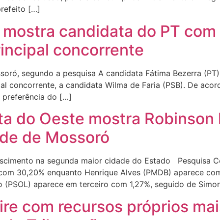
refeito […]
 mostra candidata do PT com 
incipal concorrente
ssoró, segundo a pesquisa A candidata Fátima Bezerra (PT
pal concorrente, a candidata Wilma de Faria (PSB). De ac
 preferência do […]
a do Oeste mostra Robinson l
ade de Mossoró
escimento na segunda maior cidade do Estado Pesquisa C
D) com 30,20% enquanto Henrique Alves (PMDB) aparece com
o (PSOL) aparece em terceiro com 1,27%, seguido de Simo
ire com recursos próprios mai