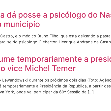
ca dá posse a psicólogo do N
o município
 Castro, e o médico Bruno Filho, que está deixando a pa
rata-se do psicólogo Cleberton Henrique Andrade de Castro
ume temporariamente a presi
do vice Michel Temer
Lewandowski durante os próximos dois dias (Foto: Agência
 temporariamente a Presidência da República, a partir dest
a York, onde vai participar da 69ª Sessão da […]