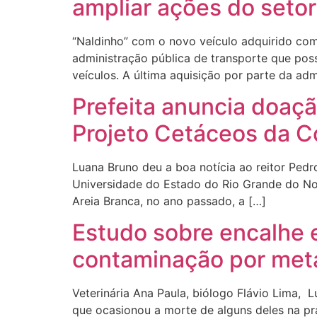
ampliar ações do setor
“Naldinho” com o novo veículo adquirido com 
administração pública de transporte que po
veículos. A última aquisição por parte da ad
Prefeita anuncia doaçã
Projeto Cetáceos da C
Luana Bruno deu a boa notícia ao reitor Pedr
Universidade do Estado do Rio Grande do Nor
Areia Branca, no ano passado, a […]
Estudo sobre encalhe 
contaminação por met
Veterinária Ana Paula, biólogo Flávio Lima, 
que ocasionou a morte de alguns deles na pr