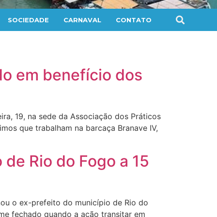
SOCIEDADE
CARNAVAL
CONTATO
do em benefício dos
ra, 19, na sede da Associação dos Práticos
timos que trabalham na barcaça Branave IV,
 de Rio do Fogo a 15
ou o ex-prefeito do município de Rio do
gime fechado quando a ação transitar em