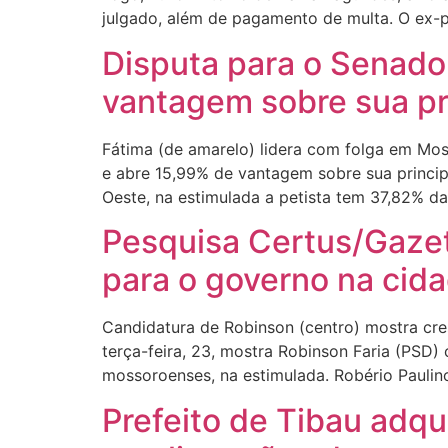
julgado, além de pagamento de multa. O ex-p
Disputa para o Senado
vantagem sobre sua pr
Fátima (de amarelo) lidera com folga em Mo
e abre 15,99% de vantagem sobre sua princi
Oeste, na estimulada a petista tem 37,82% da
Pesquisa Certus/Gazet
para o governo na cid
Candidatura de Robinson (centro) mostra cr
terça-feira, 23, mostra Robinson Faria (PS
mossoroenses, na estimulada. Robério Paulin
Prefeito de Tibau adqu