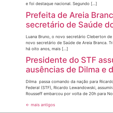
e foi destaque nacional. Segundo […]
Prefeita de Areia Bran
secretário de Saúde d
Luana Bruno, o novo secretário Cleberton de
novo secretário de Saúde de Areia Branca. T
há oito anos, mais […]
Presidente do STF ass
ausências de Dilma e 
Dilma passa comando da nação para Ricardo 
Federal (STF), Ricardo Lewandowski, assumirá
Rousseff embarcou por volta de 20h para Nov
←
mais antigos