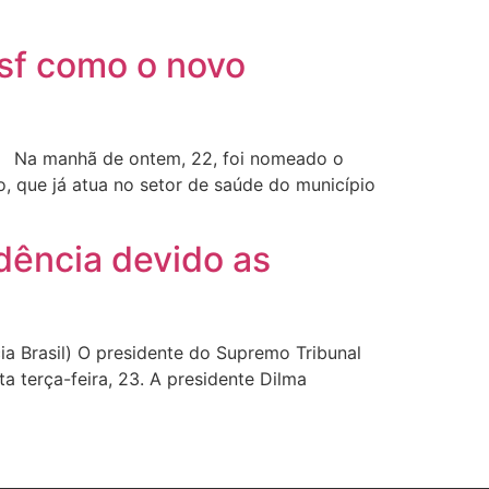
asf como o novo
sta Na manhã de ontem, 22, foi nomeado o
, que já atua no setor de saúde do município
dência devido as
 Brasil) O presidente do Supremo Tribunal
a terça-feira, 23. A presidente Dilma