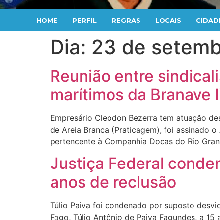
HOME
PERFIL
REGRAS
LOCAIS
CIDAD
Dia:
23 de setemb
Reunião entre sindical
marítimos da Branave 
Empresário Cleodon Bezerra tem atuação dest
de Areia Branca (Praticagem), foi assinado 
pertencente à Companhia Docas do Rio Grand
Justiça Federal conden
anos de reclusão
Túlio Paiva foi condenado por suposto desvio
Fogo, Túlio Antônio de Paiva Fagundes, a 15