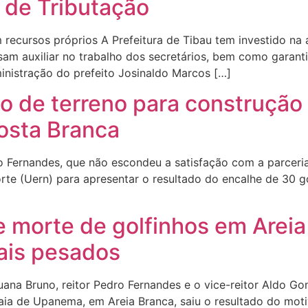
 de Tributação
recursos próprios A Prefeitura de Tibau tem investido na 
ssam auxiliar no trabalho dos secretários, bem como gara
ministração do prefeito Josinaldo Marcos […]
o de terreno para construção
osta Branca
o Fernandes, que não escondeu a satisfação com a parceria
te (Uern) para apresentar o resultado do encalhe de 30 go
e morte de golfinhos em Arei
ais pesados
Luana Bruno, reitor Pedro Fernandes e o vice-reitor Aldo 
aia de Upanema, em Areia Branca, saiu o resultado do mot