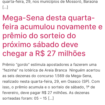
quarta-feira, 29, nos municípios de Mossoró, Baraúna
[…]
Mega-Sena desta quarta-
feira acumulou novamente e
prêmio do sorteio do
próximo sábado deve
chegar a R$ 27 milhões
Prêmio “gordo” estimula apostadores a fazerem uma
“fezinha” ns lotérica de Areia Branca Ninguém acertou
as seis dezenas do concurso 1.569 da Mega-Sena,
realizado nesta quarta-feira, 29, em Osasco (SP). Com
isso, o prêmio acumula e o sorteio de sábado, 1º de
fevereiro, deve pagar R$ 27 milhões. As dezenas
sorteadas foram: 05 – 15 […]