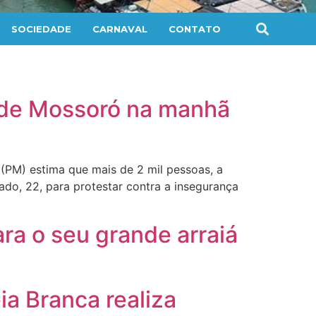
SOCIEDADE
CARNAVAL
CONTATO
s de Mossoró na manhã
 (PM) estima que mais de 2 mil pessoas, a
do, 22, para protestar contra a insegurança
ara o seu grande arraiá
ia Branca realiza