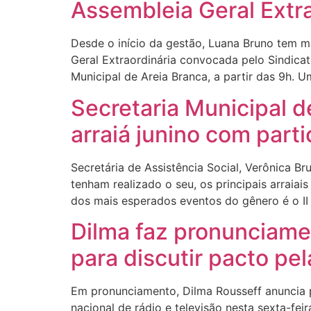
Assembleia Geral Extra
Desde o início da gestão, Luana Bruno tem m
Geral Extraordinária convocada pelo Sindica
Municipal de Areia Branca, a partir das 9h
Secretaria Municipal d
arraiá junino com part
Secretária de Assistência Social, Verônica B
tenham realizado o seu, os principais arraiai
dos mais esperados eventos do gênero é o II 
Dilma faz pronunciamen
para discutir pacto pe
Em pronunciamento, Dilma Rousseff anuncia 
nacional de rádio e televisão nesta sexta-fei