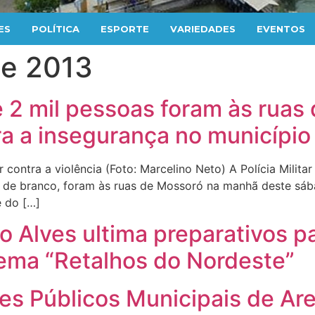
ES
POLÍTICA
ESPORTE
VARIEDADES
EVENTOS
de 2013
 2 mil pessoas foram às rua
ra a insegurança no município
contra a violência (Foto: Marcelino Neto) A Polícia Militar
s de branco, foram às ruas de Mossoró na manhã deste sába
e do […]
io Alves ultima preparativos p
ema “Retalhos do Nordeste”
es Públicos Municipais de Are