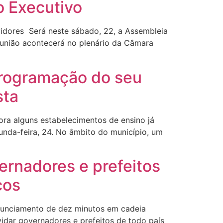
o Executivo
vidores Será neste sábado, 22, a Assembleia
reunião acontecerá no plenário da Câmara
 programação do seu
sta
ora alguns estabelecimentos de ensino já
gunda-feira, 24. No âmbito do município, um
ernadores e prefeitos
cos
nunciamento de dez minutos em cadeia
nvidar governadores e prefeitos de todo país