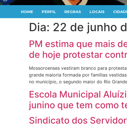
HOME
PERFIL
REGRAS
LOCAIS
CIDAD
Dia:
22 de junho 
PM estima que mais de
de hoje protestar cont
Mossoroenses vestiram branco para protestar 
grande maioria formada por famílias vestida
no município, o segundo maior do Rio Grand
Escola Municipal Aluíz
junino que tem como t
Sindicato dos Servidor