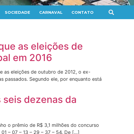
SOCIEDADE
CARNAVAL
CONTATO
 que as eleições de
pal em 2016
e as eleições de outubro de 2012, o ex-
as passados. Segundo ele, por enquanto está
s seis dezenas da
nho o prêmio de R$ 3,1 milhões do concurso
1 – 07 – 13 – 29 – 37 – 54. De […]