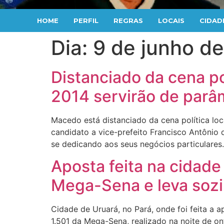
HOME
PERFIL
REGRAS
LOCAIS
CIDAD
Dia:
9 de junho d
Distanciado da cena po
2014 servirão de parâ
Macedo está distanciado da cena política loc
candidato a vice-prefeito Francisco Antônio
se dedicando aos seus negócios particulare
Aposta feita na cidade
Mega-Sena e leva sozi
Cidade de Uruará, no Pará, onde foi feita a
1.501 da Mega-Sena, realizado na noite de on