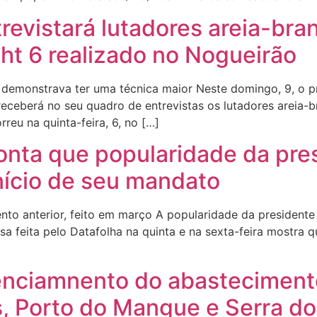
revistará lutadores areia-br
ght 6 realizado no Nogueirão
e demonstrava ter uma técnica maior Neste domingo, 9, o 
eceberá no seu quadro de entrevistas os lutadores areia-
reu na quinta-feira, 6, no […]
onta que popularidade da pres
nício de seu mandato
nto anterior, feito em março A popularidade da presidente
isa feita pelo Datafolha na quinta e na sexta-feira mostra
enciamnento do abasteciment
, Porto do Mangue e Serra do