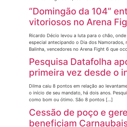
“Domingão da 104” ent
vitoriosos no Arena Fi
Ricardo Décio levou a luta para o chão, ond
especial antecipando o Dia dos Namorados, r
Balinha, vencedores no Arena Fight 6 que ocor
Pesquisa Datafolha ap
primeira vez desde o i
Dilma caiu 8 pontos em relação ao levantame
o início de seu mandato, há dois anos. Pesqu
como bom ou ótimo. São 8 pontos […]
Cessão de poço e ger
beneficiam Carnaubais