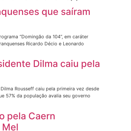
anquenses que saíram
programa “Domingão da 104”, em caráter
branquenses Ricardo Décio e Leonardo
idente Dilma caiu pela
 Dilma Rousseff caiu pela primeira vez desde
 que 57% da população avalia seu governo
o pela Caern
 Mel