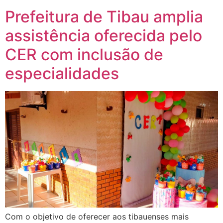
Prefeitura de Tibau amplia
assistência oferecida pelo
CER com inclusão de
especialidades
Com o objetivo de oferecer aos tibauenses mais