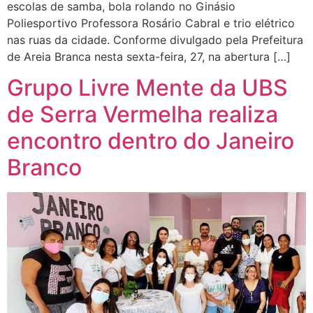
escolas de samba, bola rolando no Ginásio
Poliesportivo Professora Rosário Cabral e trio elétrico
nas ruas da cidade. Conforme divulgado pela Prefeitura
de Areia Branca nesta sexta-feira, 27, na abertura […]
Grupo Livre Mente da UBS
de Serra Vermelha realiza
encontro dentro do Janeiro
Branco