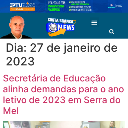
Dia:
27 de janeiro de
2023
Secretária de Educação
alinha demandas para o ano
letivo de 2023 em Serra do
Mel