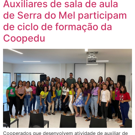
Auxiliares de sala de aula
de Serra do Mel participam
de ciclo de formação da
Coopedu
Cooperados que desenvolvem atividade de auxiliar de