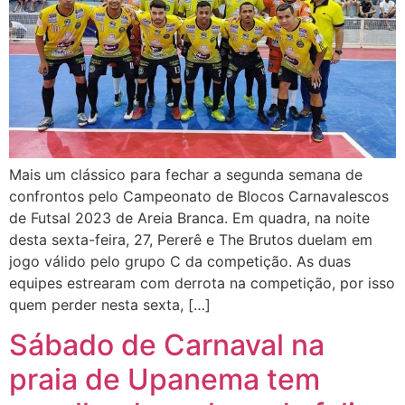
Mais um clássico para fechar a segunda semana de
confrontos pelo Campeonato de Blocos Carnavalescos
de Futsal 2023 de Areia Branca. Em quadra, na noite
desta sexta-feira, 27, Pererê e The Brutos duelam em
jogo válido pelo grupo C da competição. As duas
equipes estrearam com derrota na competição, por isso
quem perder nesta sexta, […]
Sábado de Carnaval na
praia de Upanema tem