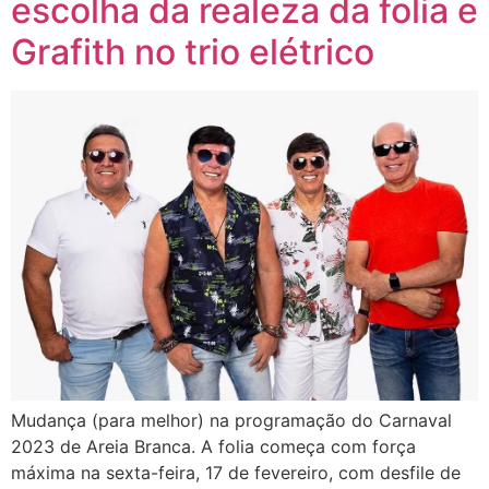
escolha da realeza da folia e
Grafith no trio elétrico
Mudança (para melhor) na programação do Carnaval
2023 de Areia Branca. A folia começa com força
máxima na sexta-feira, 17 de fevereiro, com desfile de