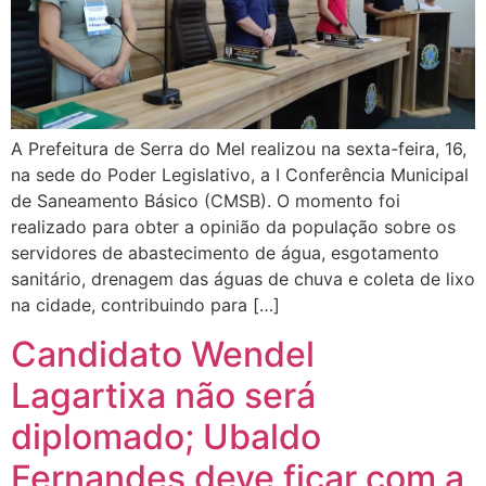
A Prefeitura de Serra do Mel realizou na sexta-feira, 16,
na sede do Poder Legislativo, a I Conferência Municipal
de Saneamento Básico (CMSB). O momento foi
realizado para obter a opinião da população sobre os
servidores de abastecimento de água, esgotamento
sanitário, drenagem das águas de chuva e coleta de lixo
na cidade, contribuindo para […]
Candidato Wendel
Lagartixa não será
diplomado; Ubaldo
Fernandes deve ficar com a