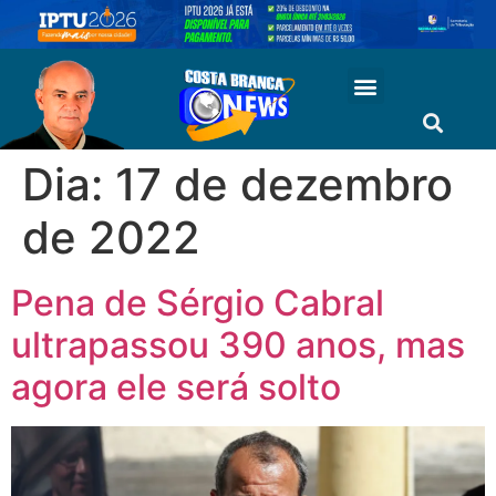
Dia:
17 de dezembro
de 2022
Pena de Sérgio Cabral
ultrapassou 390 anos, mas
agora ele será solto