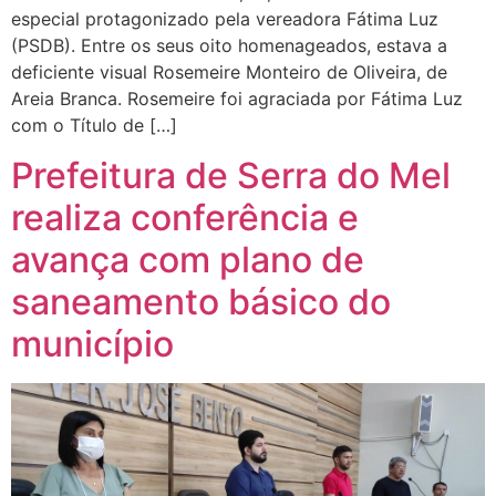
especial protagonizado pela vereadora Fátima Luz
(PSDB). Entre os seus oito homenageados, estava a
deficiente visual Rosemeire Monteiro de Oliveira, de
Areia Branca. Rosemeire foi agraciada por Fátima Luz
com o Título de […]
Prefeitura de Serra do Mel
realiza conferência e
avança com plano de
saneamento básico do
município