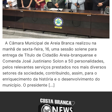
A Câmara Municipal de Areia Branca realizou na
manhã de sexta-feira, 16, uma sessão solene para
entrega de Título de Cidadão Areia-branquense e
Comenda José Justiniano Solon a 50 personalidades,
pelos relevantes serviços prestados nos mais diversos
setores da sociedade, contribuindo, assim, para o
enriquecimento da história e o desenvolvimento do
município. O presidente […]