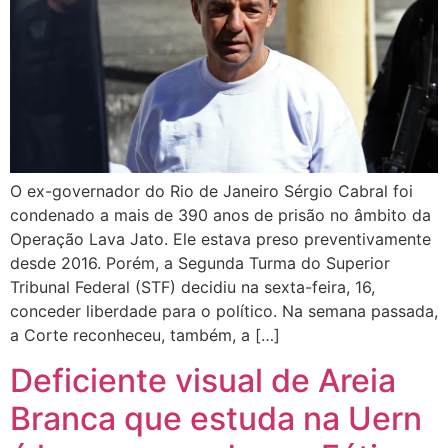
O ex-governador do Rio de Janeiro Sérgio Cabral foi
condenado a mais de 390 anos de prisão no âmbito da
Operação Lava Jato. Ele estava preso preventivamente
desde 2016. Porém, a Segunda Turma do Superior
Tribunal Federal (STF) decidiu na sexta-feira, 16,
conceder liberdade para o político. Na semana passada,
a Corte reconheceu, também, a […]
Deficiente visual de Areia
Branca que estuda na Uern