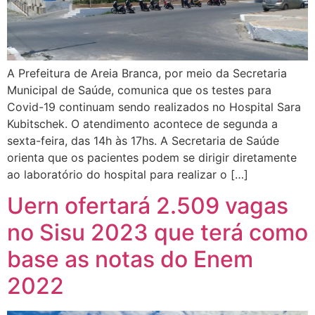
A Prefeitura de Areia Branca, por meio da Secretaria
Municipal de Saúde, comunica que os testes para
Covid-19 continuam sendo realizados no Hospital Sara
Kubitschek. O atendimento acontece de segunda a
sexta-feira, das 14h às 17hs. A Secretaria de Saúde
orienta que os pacientes podem se dirigir diretamente
ao laboratório do hospital para realizar o […]
Uern ofertará 2.509 vagas
no Sisu 2023 que terá como
base as notas do Enem
2022