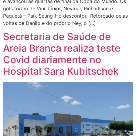
e avançou às quartas de final da Copa do Mundo. Os
gols foram de Vini Júnior, Neymar, Richarlison e
Paquetá – Paik Seung-Ho descontou. Reforçado pelas
voltas de Danilo e do próprio Ney, o […]
Secretaria de Saúde de
Areia Branca realiza teste
Covid diariamente no
Hospital Sara Kubitschek