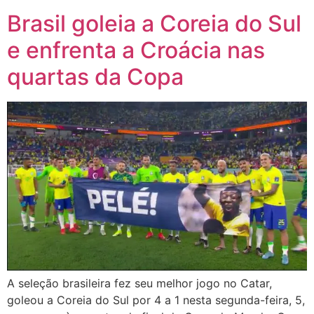
Brasil goleia a Coreia do Sul
e enfrenta a Croácia nas
quartas da Copa
A seleção brasileira fez seu melhor jogo no Catar,
goleou a Coreia do Sul por 4 a 1 nesta segunda-feira, 5,