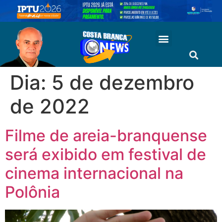
Dia:
5 de dezembro
de 2022
Filme de areia-branquense
será exibido em festival de
cinema internacional na
Polônia