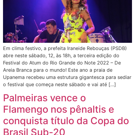
Em clima festivo, a prefeita Iraneide Rebouças (PSDB)
abre neste sábado, 12, às 18h, a terceira edição do
Festival do Atum do Rio Grande do Note 2022 – De
Areia Branca para o mundo! Este ano a praia de
Upanema recebeu uma estrutura gigantesca para sediar
o festival que começa neste sábado e vai até […]
Palmeiras vence o
Flamengo nos pênaltis e
conquista título da Copa do
Brasil Sub-20