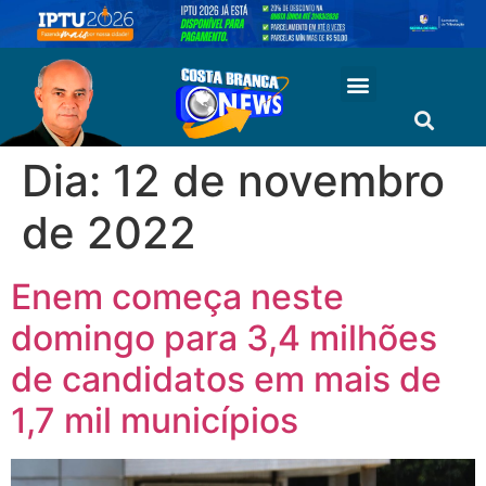
Dia:
12 de novembro
de 2022
Enem começa neste
domingo para 3,4 milhões
de candidatos em mais de
1,7 mil municípios