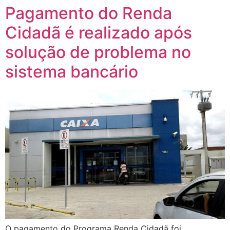
Pagamento do Renda
Cidadã é realizado após
solução de problema no
sistema bancário
O pagamento do Programa Renda Cidadã foi