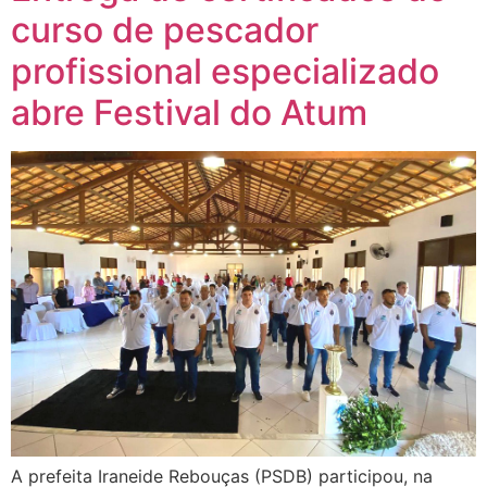
curso de pescador
profissional especializado
abre Festival do Atum
A prefeita Iraneide Rebouças (PSDB) participou, na