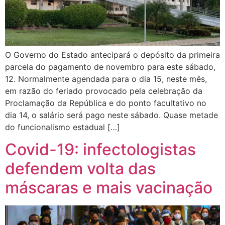
O Governo do Estado antecipará o depósito da primeira
parcela do pagamento de novembro para este sábado,
12. Normalmente agendada para o dia 15, neste mês,
em razão do feriado provocado pela celebração da
Proclamação da República e do ponto facultativo no
dia 14, o salário será pago neste sábado. Quase metade
do funcionalismo estadual […]
Covid-19: infectologistas
defendem volta das
máscaras e mais vacinação