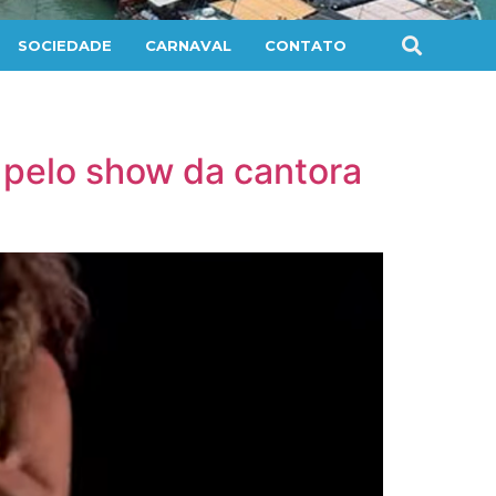
SOCIEDADE
CARNAVAL
CONTATO
 pelo show da cantora