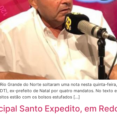
Rio Grande do Norte soltaram uma nota nesta quinta-feira,
DT), ex-prefeito de Natal por quatro mandatos. No texto 
feitos estão com os bolsos estufados […]
ipal Santo Expedito, em Redo