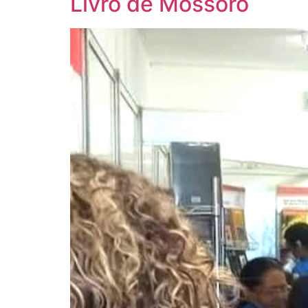
Livro de Mossoró