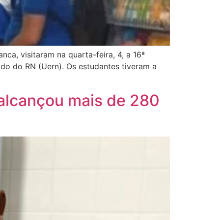
ca, visitaram na quarta-feira, 4, a 16ª
do do RN (Uern). Os estudantes tiveram a
 alcançou mais de 280