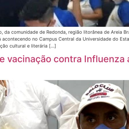
, da comunidade de Redonda, região litorânea de Areia Bran
tá acontecendo no Campus Central da Universidade do Esta
o cultural e literária […]
de vacinação contra Influenza