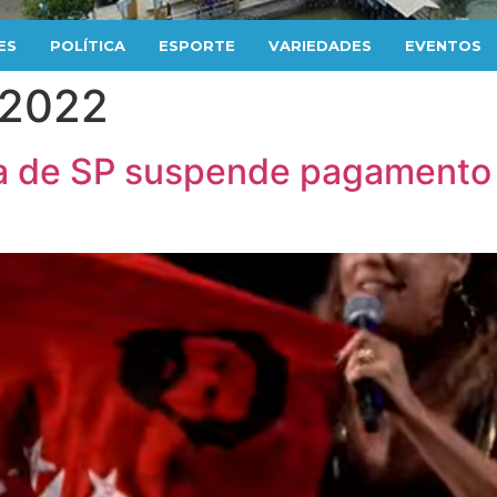
ES
POLÍTICA
ESPORTE
VARIEDADES
EVENTOS
 2022
ura de SP suspende pagamento