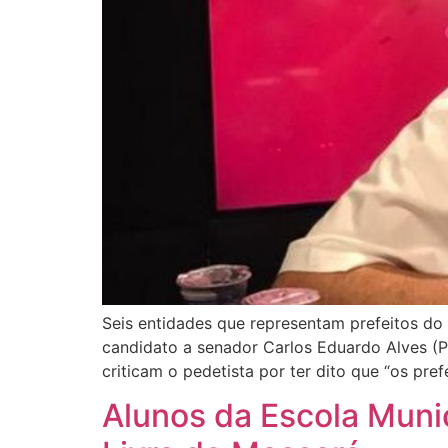
Seis entidades que representam prefeitos do 
candidato a senador Carlos Eduardo Alves (P
criticam o pedetista por ter dito que “os pre
Alunos da Escola Munic