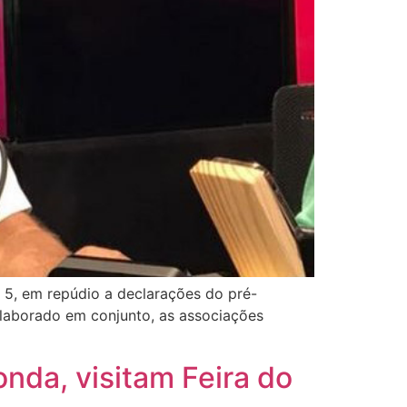
 5, em repúdio a declarações do pré-
elaborado em conjunto, as associações
nda, visitam Feira do