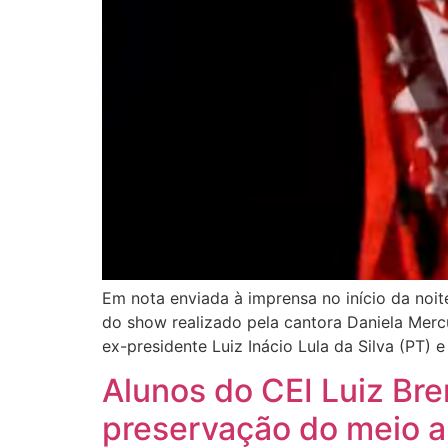
Em nota enviada à imprensa no início da noit
do show realizado pela cantora Daniela Merc
ex-presidente Luiz Inácio Lula da Silva (PT) e
Alunos do CEI Luiz Bre
preservação do meio 