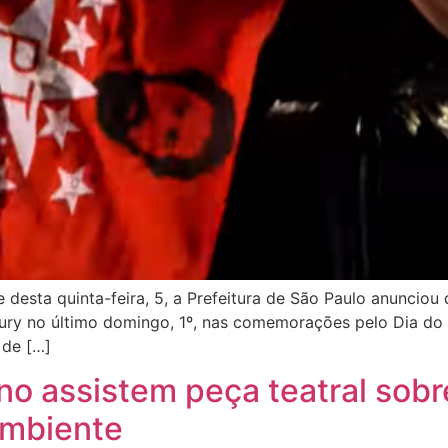
e desta quinta-feira, 5, a Prefeitura de São Paulo anunci
ury no último domingo, 1º, nas comemorações pelo Dia do 
 de […]
no assistem peça teatral sobr
ambiente