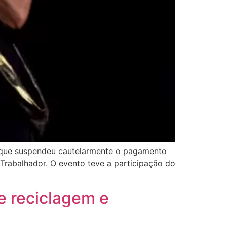
ou que suspendeu cautelarmente o pagamento
Trabalhador. O evento teve a participação do
e reciclagem e