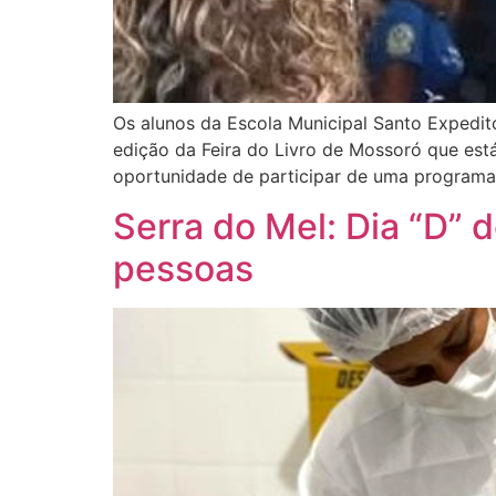
Os alunos da Escola Municipal Santo Expedito
edição da Feira do Livro de Mossoró que es
oportunidade de participar de uma programaçã
Serra do Mel: Dia “D” 
pessoas