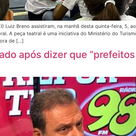
) Luiz Breno assistiram, na manhã desta quinta-feira, 5, ao 
al. A peça teatral é uma iniciativa do Ministério do Turism
ora de […]
cado após dizer que “prefeito