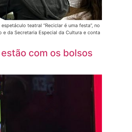
espetáculo teatral “Reciclar é uma festa”, no
o e da Secretaria Especial da Cultura e conta
s estão com os bolsos