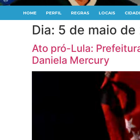
HOME
PERFIL
REGRAS
LOCAIS
CIDAD
Dia:
5 de maio de
Ato pró-Lula: Prefeit
Daniela Mercury