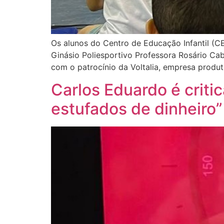
Os alunos do Centro de Educação Infantil (CEI
Ginásio Poliesportivo Professora Rosário Cabr
com o patrocínio da Voltalia, empresa produt
Carlos Eduardo é criti
estufados de dinheiro”