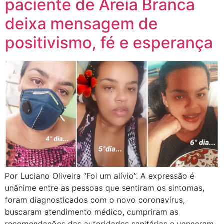
paciente de Areia Branca
deixa mensagem de
positivismo, fé e esperança
Por Luciano Oliveira “Foi um alívio”. A expressão é
unânime entre as pessoas que sentiram os sintomas,
foram diagnosticados com o novo coronavírus,
buscaram atendimento médico, cumpriram as