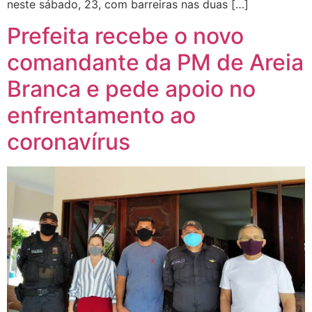
neste sábado, 23, com barreiras nas duas […]
Prefeita recebe o novo
comandante da PM de Areia
Branca e pede apoio no
enfrentamento ao
coronavírus