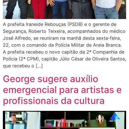
A prefeita Iraneide Rebouças (PSDB) e o gerente de
Segurança, Roberto Teixeira, acompanhados do médico
José Alfredo, se reuniram na manhã desta sexta-feira,
22, com o comando da Polícia Militar de Areia Branca.
A prefeita recebeu o novo capitão da 2ª Companhia de
Polícia (2ª CPM), capitão Júlio César de Oliveira Santos,
que recebeu o […]
George sugere auxílio
emergencial para artistas e
profissionais da cultura