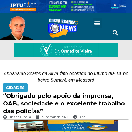
Aribanaldo Soares da Silva, fato ocorrido no último dia 14, no
bairro Sumaré, em Mossoró
CIDADES
“Obrigado pelo apoio da imprensa,
OAB, sociedade e o excelente trabalho
das polícias”
Luciano Oliveira
22 de maio de 2020
16:20