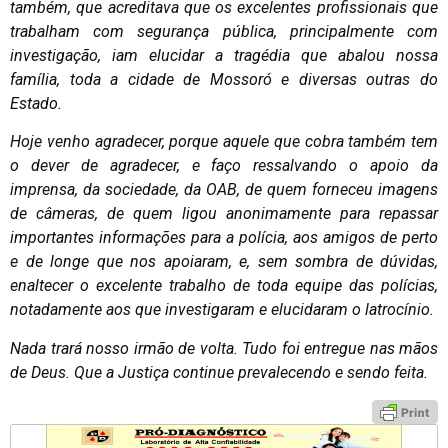
também, que acreditava que os excelentes profissionais que
trabalham com segurança pública, principalmente com
investigação, iam elucidar a tragédia que abalou nossa
família, toda a cidade de Mossoró e diversas outras do
Estado.
Hoje venho agradecer, porque aquele que cobra também tem
o dever de agradecer, e faço ressalvando o apoio da
imprensa, da sociedade, da OAB, de quem forneceu imagens
de câmeras, de quem ligou anonimamente para repassar
importantes informações para a polícia, aos amigos de perto
e de longe que nos apoiaram, e, sem sombra de dúvidas,
enaltecer o excelente trabalho de toda equipe das polícias,
notadamente aos que investigaram e elucidaram o latrocínio.
Nada trará nosso irmão de volta. Tudo foi entregue nas mãos
de Deus. Que a Justiça continue prevalecendo e sendo feita.