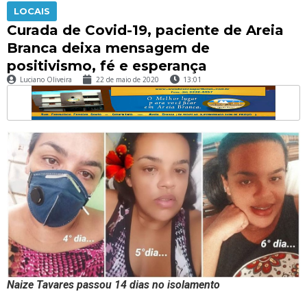
LOCAIS
Curada de Covid-19, paciente de Areia
Branca deixa mensagem de
positivismo, fé e esperança
Luciano Oliveira
22 de maio de 2020
13:01
Naize Tavares passou 14 dias no isolamento