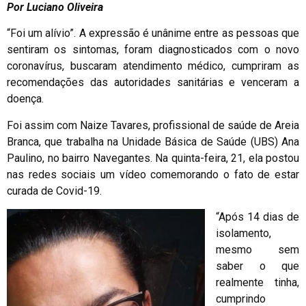
Por Luciano Oliveira
“Foi um alívio”. A expressão é unânime entre as pessoas que
sentiram os sintomas, foram diagnosticados com o novo
coronavírus, buscaram atendimento médico, cumpriram as
recomendações das autoridades sanitárias e venceram a
doença.
Foi assim com Naize Tavares, profissional de saúde de Areia
Branca, que trabalha na Unidade Básica de Saúde (UBS) Ana
Paulino, no bairro Navegantes. Na quinta-feira, 21, ela postou
nas redes sociais um vídeo comemorando o fato de estar
curada de Covid-19.
“Após 14 dias de
isolamento,
mesmo sem
saber o que
realmente tinha,
cumprindo