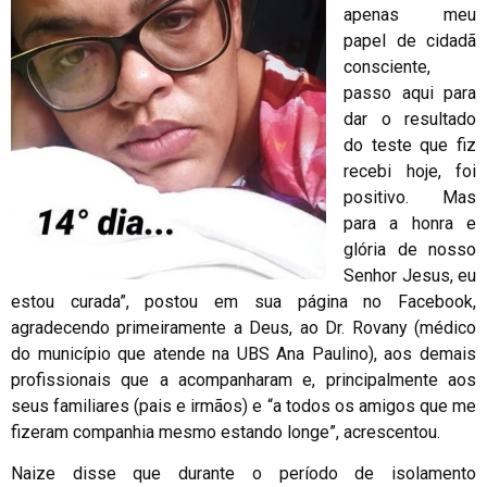
apenas meu
papel de cidadã
consciente,
passo aqui para
dar o resultado
do teste que fiz
recebi hoje, foi
positivo. Mas
para a honra e
glória de nosso
Senhor Jesus, eu
estou curada”, postou em sua página no Facebook,
agradecendo primeiramente a Deus, ao Dr. Rovany (médico
do município que atende na UBS Ana Paulino), aos demais
profissionais que a acompanharam e, principalmente aos
seus familiares (pais e irmãos) e “a todos os amigos que me
fizeram companhia mesmo estando longe”, acrescentou.
Naize disse que durante o período de isolamento