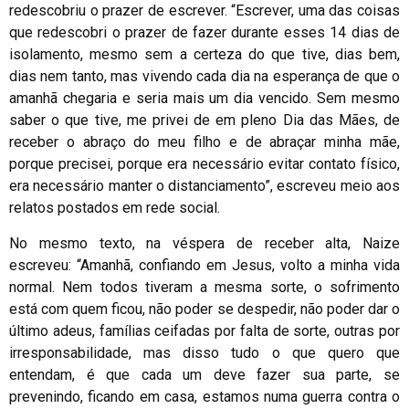
redescobriu o prazer de escrever. “Escrever, uma das coisas
que redescobri o prazer de fazer durante esses 14 dias de
isolamento, mesmo sem a certeza do que tive, dias bem,
dias nem tanto, mas vivendo cada dia na esperança de que o
amanhã chegaria e seria mais um dia vencido. Sem mesmo
saber o que tive, me privei de em pleno Dia das Mães, de
receber o abraço do meu filho e de abraçar minha mãe,
porque precisei, porque era necessário evitar contato físico,
era necessário manter o distanciamento”, escreveu meio aos
relatos postados em rede social.
No mesmo texto, na véspera de receber alta, Naize
escreveu: “Amanhã, confiando em Jesus, volto a minha vida
normal. Nem todos tiveram a mesma sorte, o sofrimento
está com quem ficou, não poder se despedir, não poder dar o
último adeus, famílias ceifadas por falta de sorte, outras por
irresponsabilidade, mas disso tudo o que quero que
entendam, é que cada um deve fazer sua parte, se
prevenindo, ficando em casa, estamos numa guerra contra o