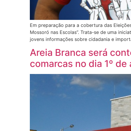
Em preparação para a cobertura das Eleiçõe
Mossoró nas Escolas”. Trata-se de uma inici
jovens informações sobre cidadania e importâ
Areia Branca será con
comarcas no dia 1º de