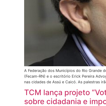
A Federação dos Municípios do Rio Grande d
(Fecam-RN) e o escritório Erick Pereira Adv
nas cidades de Assú e Caicó. As palestras irã
TCM lança projeto “Vo
sobre cidadania e impo