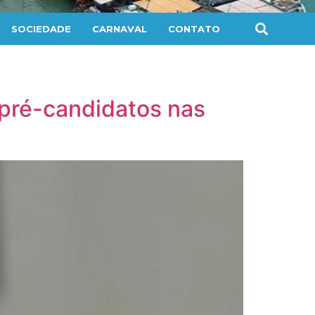
SOCIEDADE
CARNAVAL
CONTATO
r pré-candidatos nas