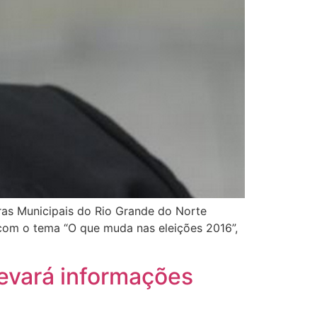
as Municipais do Rio Grande do Norte
 com o tema “O que muda nas eleições 2016”,
levará informações