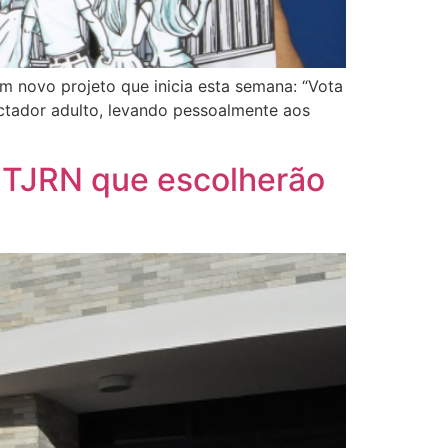
 novo projeto que inicia esta semana: “Vota
ectador adulto, levando pessoalmente aos
o TJRN que escolherão