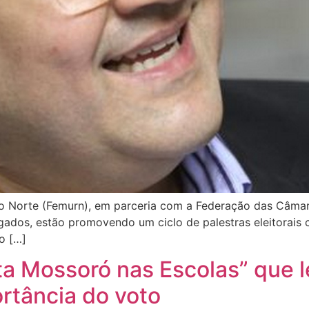
o Norte (Femurn), em parceria com a Federação das Câmar
ogados, estão promovendo um ciclo de palestras eleitorais
o […]
ta Mossoró nas Escolas” que 
rtância do voto