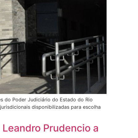
zes do Poder Judiciário do Estado do Rio
urisdicionais disponibilizadas para escolha
 Leandro Prudencio a