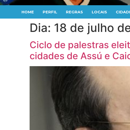
HOME
PERFIL
REGRAS
LOCAIS
CIDAD
Dia:
18 de julho d
Ciclo de palestras elei
cidades de Assú e Cai