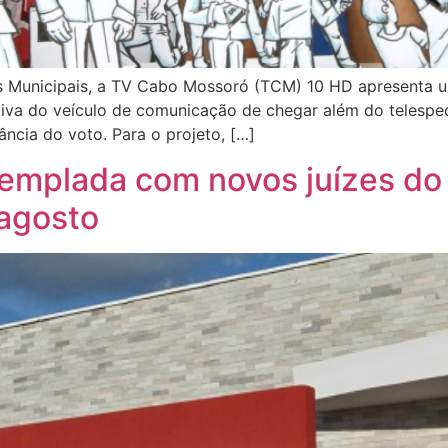
s Municipais, a TV Cabo Mossoró (TCM) 10 HD apresenta um
ativa do veículo de comunicação de chegar além do telesp
ncia do voto. Para o projeto, […]
templada com novos juízes d
 agosto