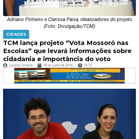
Adriano Pinheiro e Clarissa Paiva, idealizadores do projeto
(Foto: Divulgação/TCM)
CIDADES
TCM lança projeto “Vota Mossoró nas
Escolas” que levará informações sobre
cidadania e importância do voto
Luciano Oliveira
18 de julho de 2016
19:37