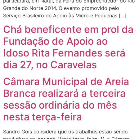
participará, em Natal, da Feira do Empreendedor do Rio
Grande do Norte 2014. O evento promovido pelo
Serviço Brasileiro de Apoio às Micro e Pequenas […]
Chá beneficente em prol da
Fundação de Apoio ao
Idoso Rita Fernandes será
dia 27, no Caravelas
Câmara Municipal de Areia
Branca realizará a terceira
sessão ordinária do mês
nesta terça-feira
Sandro Góis considera que os trabalhos estão sendo
produtivos no período Nesta terça-feira, 11, a Câmara