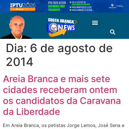
Dia:
6 de agosto de
2014
Areia Branca e mais sete
cidades receberam ontem
os candidatos da Caravana
da Liberdade
Em Areia Branca, os petistas Jorge Lemos, José Sena e