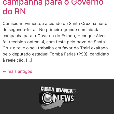
campanha para o Governo
do RN
Comício movimentou a cidade de Santa Cruz na noite
de segunda-feira No primeiro grande comício da
campanha para o Governo do Estado, Henrique Alves
foi recebido ontem, 4, com festa pelo povo de Santa
Cruz e teve o seu trabalho em favor do Trairi exaltado
pelo deputado estadual Tomba Farias (PSB), candidato
à reeleição. […]
←
mais antigos