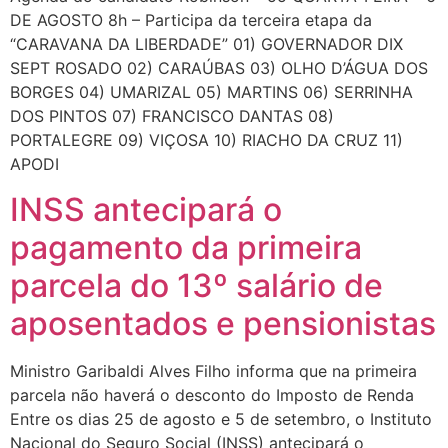
DE AGOSTO 8h – Participa da terceira etapa da
“CARAVANA DA LIBERDADE” 01) GOVERNADOR DIX
SEPT ROSADO 02) CARAÚBAS 03) OLHO D’ÁGUA DOS
BORGES 04) UMARIZAL 05) MARTINS 06) SERRINHA
DOS PINTOS 07) FRANCISCO DANTAS 08)
PORTALEGRE 09) VIÇOSA 10) RIACHO DA CRUZ 11)
APODI
INSS antecipará o
pagamento da primeira
parcela do 13º salário de
aposentados e pensionistas
Ministro Garibaldi Alves Filho informa que na primeira
parcela não haverá o desconto do Imposto de Renda
Entre os dias 25 de agosto e 5 de setembro, o Instituto
Nacional do Seguro Social (INSS) antecipará o