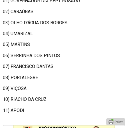
01) GOVERNADOR DIX SEPT ROSADO
02) CARAÚBAS
03) OLHO D’ÁGUA DOS BORGES
04) UMARIZAL
05) MARTINS
06) SERRINHA DOS PINTOS
07) FRANCISCO DANTAS
08) PORTALEGRE
09) VIÇOSA
10) RIACHO DA CRUZ
11) APODI