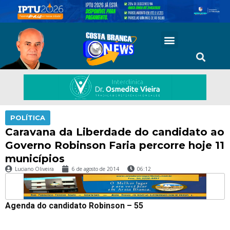
POLÍTICA
Caravana da Liberdade do candidato ao
Governo Robinson Faria percorre hoje 11
municípios
Luciano Oliveira
6 de agosto de 2014
06:12
Agenda do candidato Robinson – 55