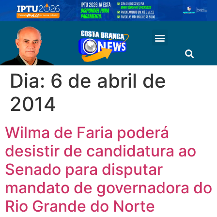
Dia:
6 de abril de
2014
Wilma de Faria poderá
desistir de candidatura ao
Senado para disputar
mandato de governadora do
Rio Grande do Norte