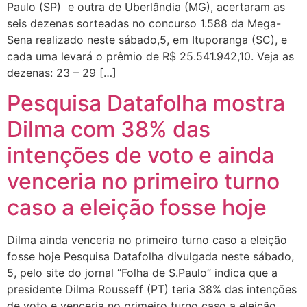
Paulo (SP) e outra de Uberlândia (MG), acertaram as
seis dezenas sorteadas no concurso 1.588 da Mega-
Sena realizado neste sábado,5, em Ituporanga (SC), e
cada uma levará o prêmio de R$ 25.541.942,10. Veja as
dezenas: 23 – 29 […]
Pesquisa Datafolha mostra
Dilma com 38% das
intenções de voto e ainda
venceria no primeiro turno
caso a eleição fosse hoje
Dilma ainda venceria no primeiro turno caso a eleição
fosse hoje Pesquisa Datafolha divulgada neste sábado,
5, pelo site do jornal “Folha de S.Paulo” indica que a
presidente Dilma Rousseff (PT) teria 38% das intenções
de voto e venceria no primeiro turno caso a eleição