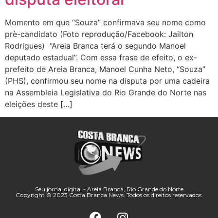
Momento em que “Souza” confirmava seu nome como
prè-candidato (Foto reprodução/Facebook: Jailton
Rodrigues) “Areia Branca terá o segundo Manoel
deputado estadual”. Com essa frase de efeito, o ex-
prefeito de Areia Branca, Manoel Cunha Neto, “Souza”
(PHS), confirmou seu nome na disputa por uma cadeira
na Assembleia Legislativa do Rio Grande do Norte nas
eleições deste […]
Seu jornal digital - Areia Branca, Rio Grande do Norte
Copyright © 2023 Costa Branca News. Todos os direitos reservados.