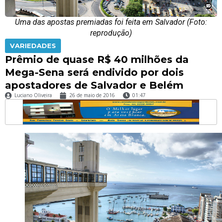
Uma das apostas premiadas foi feita em Salvador (Foto:
reprodução)
VARIEDADES
Prêmio de quase R$ 40 milhões da
Mega-Sena será endivido por dois
apostadores de Salvador e Belém
Luciano Oliveira
26 de maio de 2016
01:47