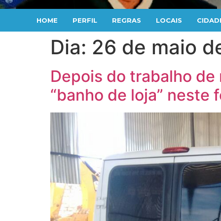
HOME
PERFIL
REGRAS
LOCAIS
CIDAD
Dia:
26 de maio d
Depois do trabalho de
“banho de loja” neste 