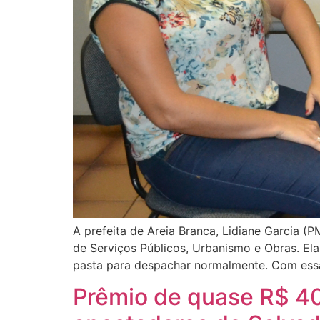
A prefeita de Areia Branca, Lidiane Garcia (
de Serviços Públicos, Urbanismo e Obras. Ela
pasta para despachar normalmente. Com essa 
Prêmio de quase R$ 40