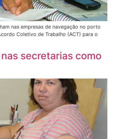
abalham nas empresas de navegação no porto
cordo Coletivo de Trabalho (ACT) para o
r nas secretarias como