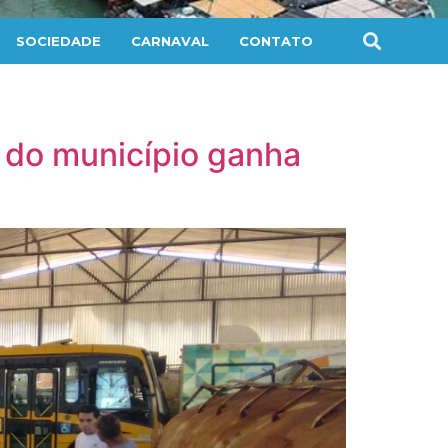
SOCIEDADE
CARNAVAL
CONTATO
 do município ganha