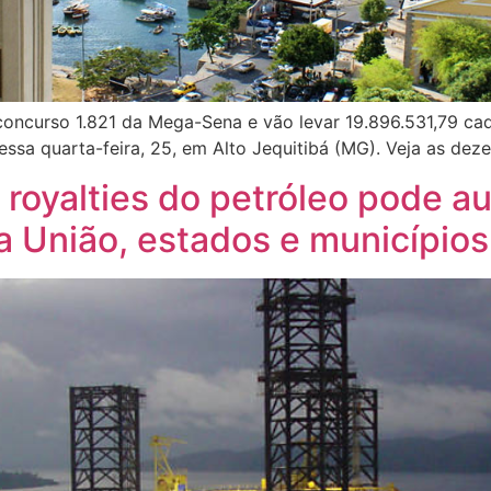
oncurso 1.821 da Mega-Sena e vão levar 19.896.531,79 ca
dessa quarta-feira, 25, em Alto Jequitibá (MG). Veja as deze
 royalties do petróleo pode 
 a União, estados e municípios