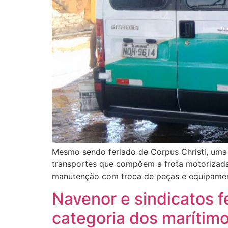
Mesmo sendo feriado de Corpus Christi, uma e
transportes que compõem a frota motorizada 
manutenção com troca de peças e equipament
Navenor e sindicatos f
categoria dos marítim