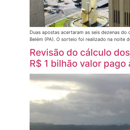
Duas apostas acertaram as seis dezenas do c
Belém (PA). O sorteio foi realizado na noite 
Revisão do cálculo dos
R$ 1 bilhão valor pago