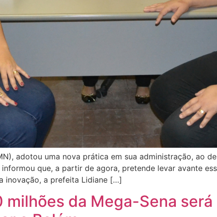
PMN), adotou uma nova prática em sua administração, ao de
 informou que, a partir de agora, pretende levar avante e
inovação, a prefeita Lidiane […]
 milhões da Mega-Sena será 