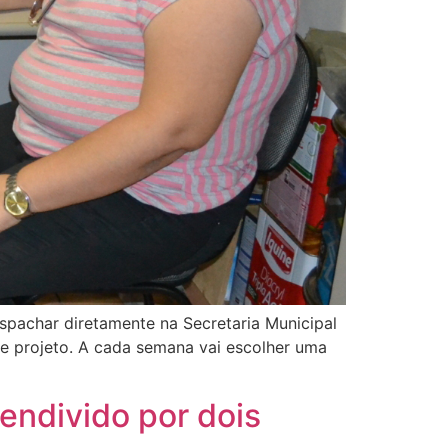
spachar diretamente na Secretaria Municipal
sse projeto. A cada semana vai escolher uma
endivido por dois