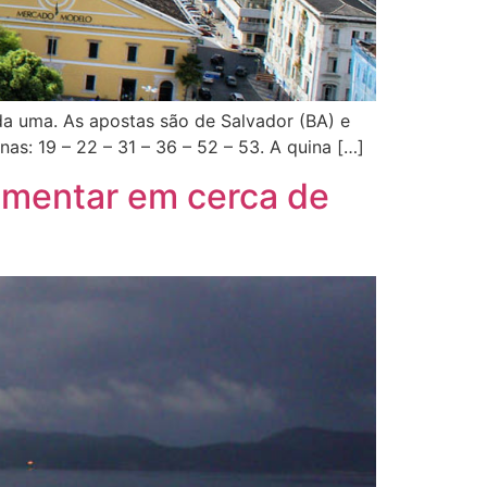
da uma. As apostas são de Salvador (BA) e
nas: 19 – 22 – 31 – 36 – 52 – 53. A quina […]
aumentar em cerca de