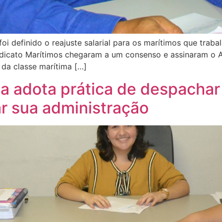
foi definido o reajuste salarial para os marítimos que tr
ndicato Marítimos chegaram a um consenso e assinaram o A
 da classe marítima […]
ca adota prática de despacha
ar sua administração