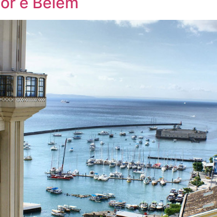
or e Belém