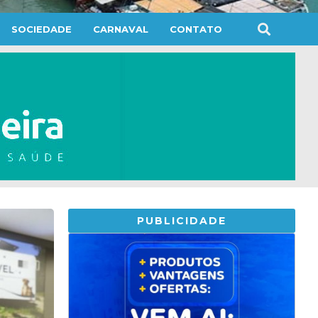
SOCIEDADE
CARNAVAL
CONTATO
PUBLICIDADE