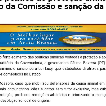
o da Comissão e sanção da 
fortalecimento das políticas públicas voltadas à proteção e a
 Auditório da Governadoria, a governadora Fátima Bezerra (PT
imais e sancionou a Lei Lucy, que estabelece diretrizes par
s e domésticos no Estado.
 Mossoró, caso que mobilizou defensores da causa animal em 
ais comunitários, cães e gatos sem tutor exclusivo, mas cui
teção, proibindo remoções arbitrárias e priorizando o manej
e devolução ao local de origem.