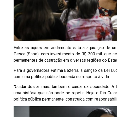
Entre as ações em andamento está a aquisição de um c
Pesca (Sape), com investimento de R$ 200 mil, que se
permanentes de castração em diversas regiões do Esta
Para a governadora Fátima Bezerra, a sanção da Lei Lu
com uma política pública baseada no respeito à vida.
“Cuidar dos animais também é cuidar da sociedade. A 
uma história que não pode se repetir. Hoje o Rio Gr
política pública permanente, construída com responsabili