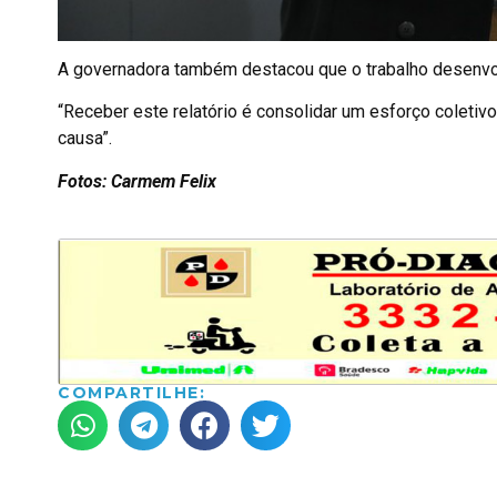
A governadora também destacou que o trabalho desenvol
“Receber este relatório é consolidar um esforço coletiv
causa”.
Fotos: Carmem Felix
COMPARTILHE: