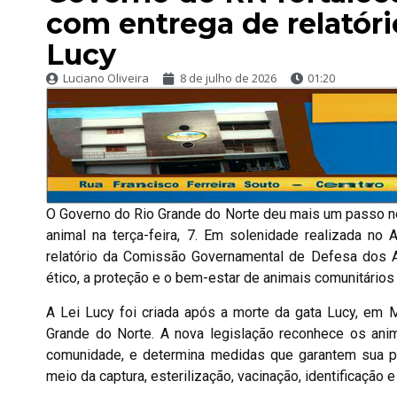
com entrega de relatóri
Lucy
Luciano Oliveira
8 de julho de 2026
01:20
O Governo do Rio Grande do Norte deu mais um passo no 
animal na terça-feira, 7. Em solenidade realizada no
relatório da Comissão Governamental de Defesa dos An
ético, a proteção e o bem-estar de animais comunitário
A Lei Lucy foi criada após a morte da gata Lucy, em
Grande do Norte. A nova legislação reconhece os anim
comunidade, e determina medidas que garantem sua pro
meio da captura, esterilização, vacinação, identificação 