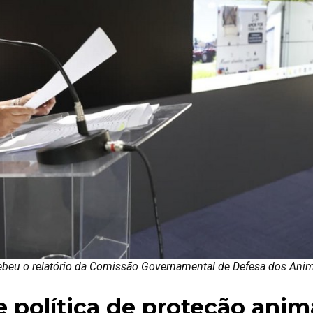
cebeu o relatório da Comissão Governamental de Defesa dos Ani
 política de proteção anim