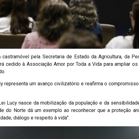
astramóvel pela Secretaria de Estado da Agricultura, da Pec
rá cedido à Associação Amor por Toda a Vida para ampliar os
do.
cy representa um avanço civilizatório e reafirma o compromiss
Lei Lucy nasce da mobilização da população e da sensibilidad
ande do Norte dá um exemplo ao reconhecer que a proteção an
dade, diálogo e respeito à vida”.