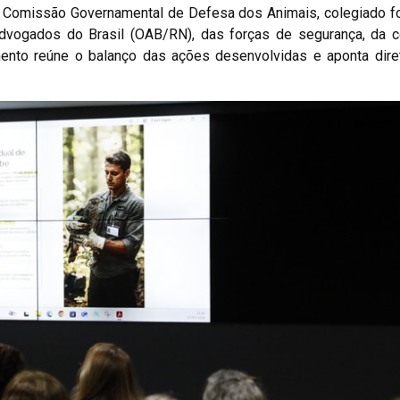
 da Comissão Governamental de Defesa dos Animais, colegiado 
dvogados do Brasil (OAB/RN), das forças de segurança, da 
mento reúne o balanço das ações desenvolvidas e aponta dire