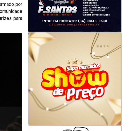
formado por
comunidade
trizes para