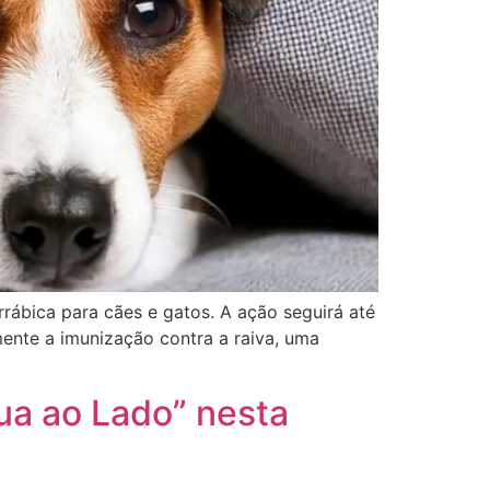
rrábica para cães e gatos. A ação seguirá até
mente a imunização contra a raiva, uma
ua ao Lado” nesta