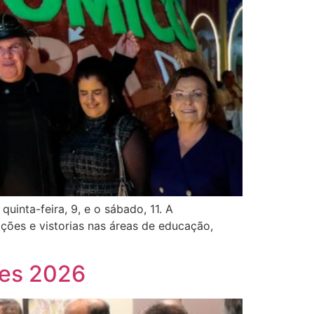
inta-feira, 9, e o sábado, 11. A
ções e vistorias nas áreas de educação,
ões 2026