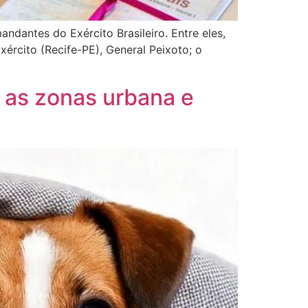
andantes do Exército Brasileiro. Entre eles,
rcito (Recife-PE), General Peixoto; o
 as zonas urbana e