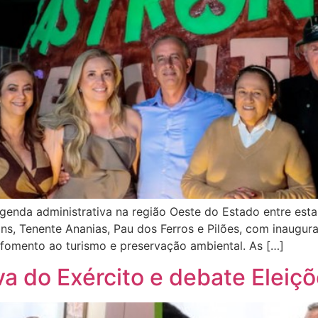
nda administrativa na região Oeste do Estado entre esta qu
s, Tenente Ananias, Pau dos Ferros e Pilões, com inaugura
o fomento ao turismo e preservação ambiental. As […]
a do Exército e debate Eleiç