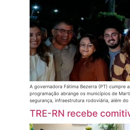
A governadora Fátima Bezerra (PT) cumpre age
programação abrange os municípios de Martin
segurança, infraestrutura rodoviária, além d
TRE-RN recebe comitiv