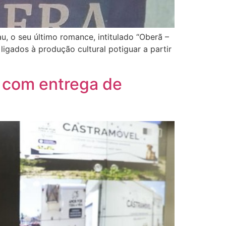
u, o seu último romance, intitulado “Oberã –
ligados à produção cultural potiguar a partir
l com entrega de