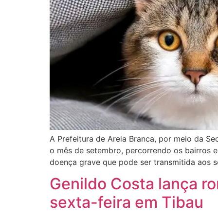
A Prefeitura de Areia Branca, por meio da Se
o mês de setembro, percorrendo os bairros e 
doença grave que pode ser transmitida aos 
Genildo Costa lança r
sexta-feira em Tibau