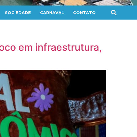
SOCIEDADE
CARNAVAL
CONTATO
co em infraestrutura,