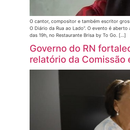
O cantor, compositor e também escritor grosse
O Diário da Rua ao Lado”. O evento é aberto a
das 19h, no Restaurante Brisa by To Go. […]
Governo do RN fortalec
relatório da Comissão 