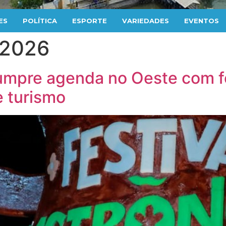
ES
POLÍTICA
ESPORTE
VARIEDADES
EVENTOS
 2026
mpre agenda no Oeste com fo
 turismo