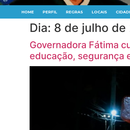
HOME
PERFIL
REGRAS
LOCAIS
CIDAD
Dia:
8 de julho de
Governadora Fátima cu
educação, segurança e