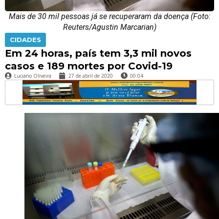
Mais de 30 mil pessoas já se recuperaram da doença (Foto:
Reuters/Agustin Marcarian)
CIDADES
Em 24 horas, país tem 3,3 mil novos
casos e 189 mortes por Covid-19
Luciano Oliveira
27 de abril de 2020
00:04