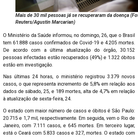
Mais de 30 mil pessoas já se recuperaram da doença (Fo
Reuters/Agustin Marcarian)
O Ministério da Saúde informou, no domingo, 26, que o Brasil
tem 61.888 casos confirmados de Covid-19 e 4.205 mortes.
De acordo com a última atualização do órgão, 30.152
pessoas infectadas estão recuperados (49%) e 1.322 óbitos
estão em investigação.
Nas últimas 24 horas, o ministério registrou 3.379 novos
casos, o que representa incremento de 5,8% em relação aos
dados de sábado, 25, e 189 mortes, alta de 4,7% em relação
à atualização de sexta-feira, 24.
O estado com maior número de casos e óbitos é São Paulo:
20.715 e 1,7 mil, respectivamente. Em seguida, vem o Rio de
Janeiro, com 7.111 casos, e 645 mortes. Em terceiro lugar,
está o Ceará com 5.833 casos e 327, mortes. O estado com