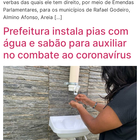
verbas das quais ele tem direito, por meio de Emendas
Parlamentares, para os municípios de Rafael Godeiro,
Almino Afonso, Areia […]
Prefeitura instala pias com
água e sabão para auxiliar
no combate ao coronavírus