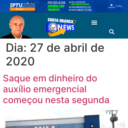
Dia:
27 de abril de
2020
Saque em dinheiro do
auxílio emergencial
começou nesta segunda