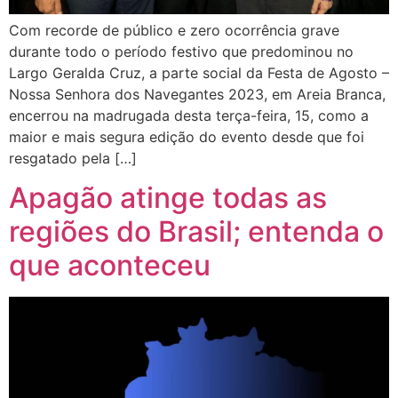
Com recorde de público e zero ocorrência grave
durante todo o período festivo que predominou no
Largo Geralda Cruz, a parte social da Festa de Agosto –
Nossa Senhora dos Navegantes 2023, em Areia Branca,
encerrou na madrugada desta terça-feira, 15, como a
maior e mais segura edição do evento desde que foi
resgatado pela […]
Apagão atinge todas as
regiões do Brasil; entenda o
que aconteceu