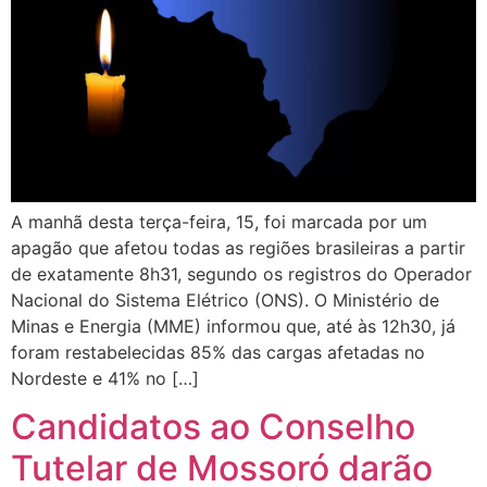
A manhã desta terça-feira, 15, foi marcada por um
apagão que afetou todas as regiões brasileiras a partir
de exatamente 8h31, segundo os registros do Operador
Nacional do Sistema Elétrico (ONS). O Ministério de
Minas e Energia (MME) informou que, até às 12h30, já
foram restabelecidas 85% das cargas afetadas no
Nordeste e 41% no […]
Candidatos ao Conselho
Tutelar de Mossoró darão