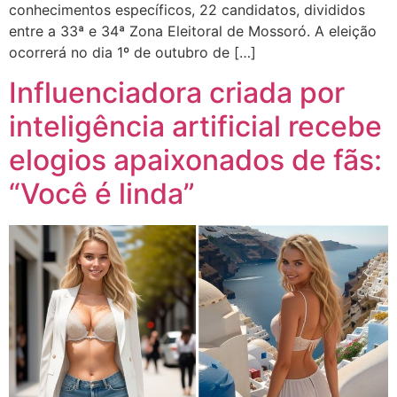
conhecimentos específicos, 22 candidatos, divididos
entre a 33ª e 34ª​ ​​​​Zona Eleitoral de Mossoró. A eleição
ocorrerá no dia 1º de outubro de […]
Influenciadora criada por
inteligência artificial recebe
elogios apaixonados de fãs:
“Você é linda”