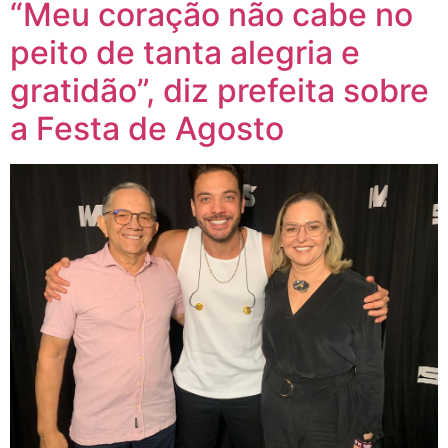
“Meu coração não cabe no
peito de tanta alegria e
gratidão”, diz prefeita sobre
a Festa de Agosto