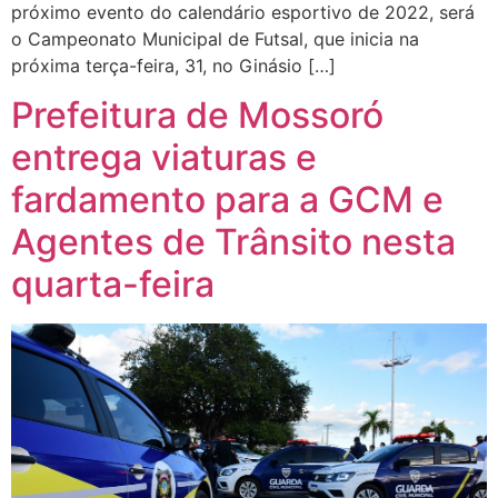
próximo evento do calendário esportivo de 2022, será
o Campeonato Municipal de Futsal, que inicia na
próxima terça-feira, 31, no Ginásio […]
Prefeitura de Mossoró
entrega viaturas e
fardamento para a GCM e
Agentes de Trânsito nesta
quarta-feira