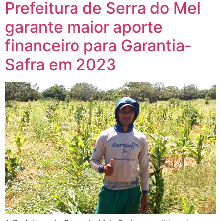
Prefeitura de Serra do Mel
garante maior aporte
financeiro para Garantia-
Safra em 2023