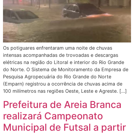
Os potiguares enfrentaram uma noite de chuvas
intensas acompanhadas de trovoadas e descargas
elétricas na região do Litoral e interior do Rio Grande
do Norte. O Sistema de Monitoramento da Empresa de
Pesquisa Agropecuária do Rio Grande do Norte
(Emparn) registrou a ocorrência de chuvas acima de
100 milímetros nas regiões Oeste, Leste e Agreste. […]
Prefeitura de Areia Branca
realizará Campeonato
Municipal de Futsal a partir