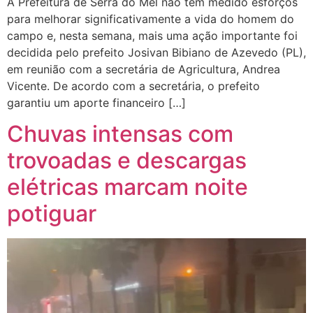
A Prefeitura de Serra do Mel não tem medido esforços
para melhorar significativamente a vida do homem do
campo e, nesta semana, mais uma ação importante foi
decidida pelo prefeito Josivan Bibiano de Azevedo (PL),
em reunião com a secretária de Agricultura, Andrea
Vicente. De acordo com a secretária, o prefeito
garantiu um aporte financeiro […]
Chuvas intensas com
trovoadas e descargas
elétricas marcam noite
potiguar