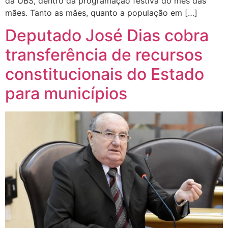
da UBS, dentro da programação festiva do mês das
mães. Tanto as mães, quanto a população em […]
Deputado José Dias cobra
transferência de recursos
constitucionais do Estado
para municípios