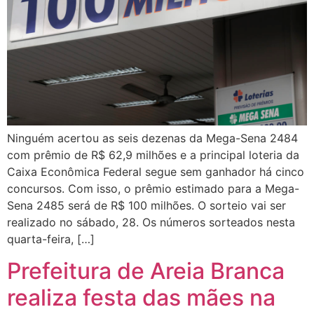
Ninguém acertou as seis dezenas da Mega-Sena 2484
com prêmio de R$ 62,9 milhões e a principal loteria da
Caixa Econômica Federal segue sem ganhador há cinco
concursos. Com isso, o prêmio estimado para a Mega-
Sena 2485 será de R$ 100 milhões. O sorteio vai ser
realizado no sábado, 28. Os números sorteados nesta
quarta-feira, […]
Prefeitura de Areia Branca
realiza festa das mães na