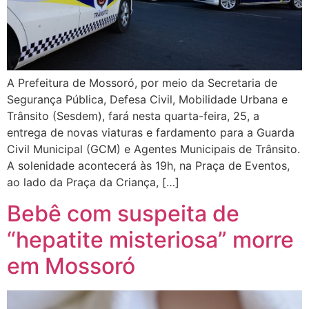
A Prefeitura de Mossoró, por meio da Secretaria de
Segurança Pública, Defesa Civil, Mobilidade Urbana e
Trânsito (Sesdem), fará nesta quarta-feira, 25, a
entrega de novas viaturas e fardamento para a Guarda
Civil Municipal (GCM) e Agentes Municipais de Trânsito.
A solenidade acontecerá às 19h, na Praça de Eventos,
ao lado da Praça da Criança, […]
Bebê com suspeita de
“hepatite misteriosa” morre
em Mossoró