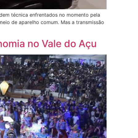
rdem técnica enfrentados no momento pela
r meio de aparelho comum. Mas a transmissão
onomia no Vale do Açu