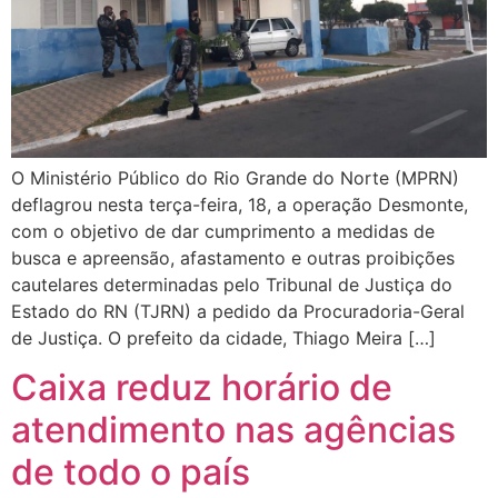
O Ministério Público do Rio Grande do Norte (MPRN)
deflagrou nesta terça-feira, 18, a operação Desmonte,
com o objetivo de dar cumprimento a medidas de
busca e apreensão, afastamento e outras proibições
cautelares determinadas pelo Tribunal de Justiça do
Estado do RN (TJRN) a pedido da Procuradoria-Geral
de Justiça. O prefeito da cidade, Thiago Meira […]
Caixa reduz horário de
atendimento nas agências
de todo o país