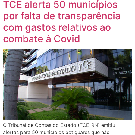
TCE alerta 50 municípios
por falta de transparência
com gastos relativos ao
combate à Covid
O Tribunal de Contas do Estado (TCE-RN) emitiu
alertas para 50 municípios potiguares que não