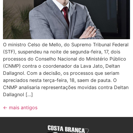
O ministro Celso de Mello, do Supremo Tribunal Federal
(STF), suspendeu na noite de segunda-feira, 17, dois
processos do Conselho Nacional do Ministério Público
(CNMP) contra o coordenador da Lava Jato, Deltan
Dallagnol. Com a decisão, os processos que seriam
apreciados nesta terça-feira, 18, saem de pauta. O
CNMP analisaria representações movidas contra Deltan
Dallagnol […]
←
mais antigos