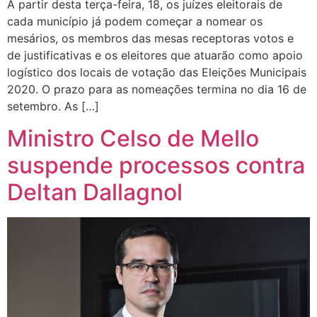
A partir desta terça-feira, 18, os juízes eleitorais de
cada município já podem começar a nomear os
mesários, os membros das mesas receptoras votos e
de justificativas e os eleitores que atuarão como apoio
logístico dos locais de votação das Eleições Municipais
2020. O prazo para as nomeações termina no dia 16 de
setembro. As […]
Ministro Celso de Mello
suspende processos contra
Deltan Dallagnol