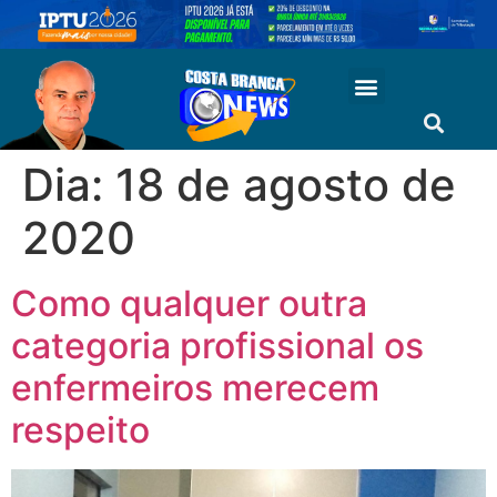
Dia:
18 de agosto de
2020
Como qualquer outra
categoria profissional os
enfermeiros merecem
respeito