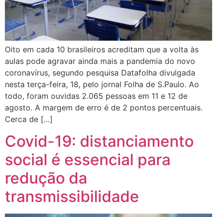
Oito em cada 10 brasileiros acreditam que a volta às
aulas pode agravar ainda mais a pandemia do novo
coronavírus, segundo pesquisa Datafolha divulgada
nesta terça-feira, 18, pelo jornal Folha de S.Paulo. Ao
todo, foram ouvidas 2.065 pessoas em 11 e 12 de
agosto. A margem de erro é de 2 pontos percentuais.
Cerca de […]
Covid-19: distanciamento
social é essencial para
redução da
transmissibilidade