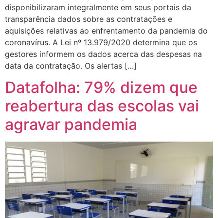
disponibilizaram integralmente em seus portais da
transparência dados sobre as contratações e
aquisições relativas ao enfrentamento da pandemia do
coronavírus. A Lei nº 13.979/2020 determina que os
gestores informem os dados acerca das despesas na
data da contratação. Os alertas […]
Datafolha: 79% dizem que
reabertura das escolas vai
agravar pandemia