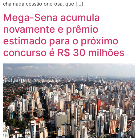
chamada cessão onerosa, que […]
Mega-Sena acumula
novamente e prêmio
estimado para o próximo
concurso é R$ 30 milhões