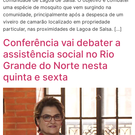
comunidade de Lagoa de Salsa. O objetivo é combater
uma espécie de mosquito que vem surgindo na
comunidade, principalmente após a despesca de um
viveiro de camarão localizado em propriedade
particular, nas proximidades de Lagoa de Salsa. […]
Conferência vai debater a
assistência social no Rio
Grande do Norte nesta
quinta e sexta