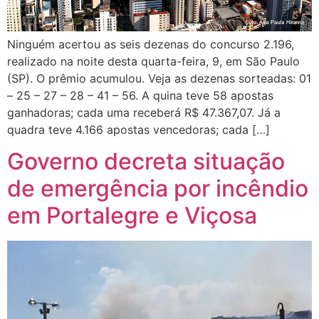
Ninguém acertou as seis dezenas do concurso 2.196,
realizado na noite desta quarta-feira, 9, em São Paulo
(SP). O prêmio acumulou. Veja as dezenas sorteadas: 01
– 25 – 27 – 28 – 41 – 56. A quina teve 58 apostas
ganhadoras; cada uma receberá R$ 47.367,07. Já a
quadra teve 4.166 apostas vencedoras; cada […]
Governo decreta situação
de emergência por incêndio
em Portalegre e Viçosa