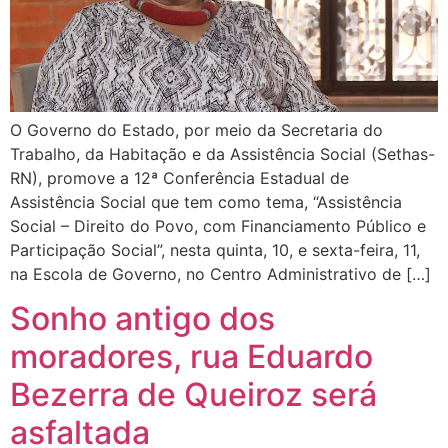
O Governo do Estado, por meio da Secretaria do
Trabalho, da Habitação e da Assistência Social (Sethas-
RN), promove a 12ª Conferência Estadual de
Assistência Social que tem como tema, “Assistência
Social – Direito do Povo, com Financiamento Público e
Participação Social”, nesta quinta, 10, e sexta-feira, 11,
na Escola de Governo, no Centro Administrativo de […]
Sonho antigo dos
moradores, rua Eduardo
Bezerra de Queiroz será
asfaltada