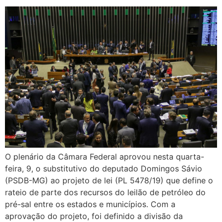
O plenário da Câmara Federal aprovou nesta quarta-
feira, 9, o substitutivo do deputado Domingos Sávio
(PSDB-MG) ao projeto de lei (PL 5478/19) que define o
rateio de parte dos recursos do leilão de petróleo do
pré-sal entre os estados e municípios. Com a
aprovação do projeto, foi definido a divisão da