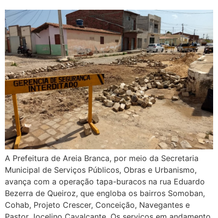
A Prefeitura de Areia Branca, por meio da Secretaria
Municipal de Serviços Públicos, Obras e Urbanismo,
avança com a operação tapa-buracos na rua Eduardo
Bezerra de Queiroz, que engloba os bairros Somoban,
Cohab, Projeto Crescer, Conceição, Navegantes e
Pastor Jocelino Cavalcante. Os serviços em andamento