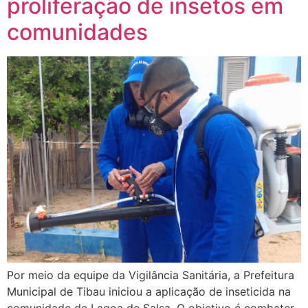
proliferação de insetos em
comunidades
Por meio da equipe da Vigilância Sanitária, a Prefeitura
Municipal de Tibau iniciou a aplicação de inseticida na