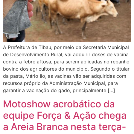
A Prefeitura de Tibau, por meio da Secretaria Municipal
de Desenvolvimento Rural, vai adquirir doses de vacina
contra a febre aftosa, para serem aplicadas no rebanho
bovino dos agricultores do município. Segundo o titular
da pasta, Mário Ilo, as vacinas vão ser adquiridas com
recursos próprio da Administração Municipal, para
garantir a vacinação do gado, principalmente […]
Motoshow acrobático da
equipe Força & Ação chega
a Areia Branca nesta terça-