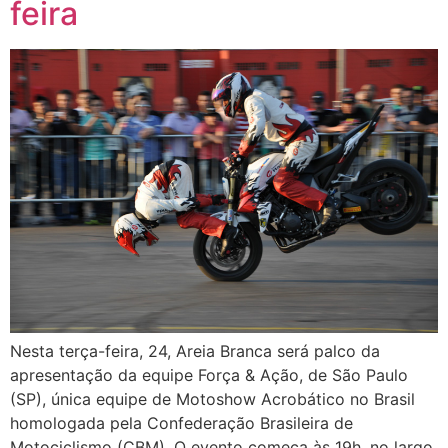
feira
Nesta terça-feira, 24, Areia Branca será palco da
apresentação da equipe Força & Ação, de São Paulo
(SP), única equipe de Motoshow Acrobático no Brasil
homologada pela Confederação Brasileira de
Motociclismo (CBM). O evento começa às 19h, no largo