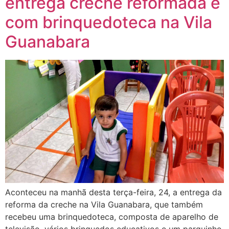
entrega creche reformada e
com brinquedoteca na Vila
Guanabara
Aconteceu na manhã desta terça-feira, 24, a entrega da
reforma da creche na Vila Guanabara, que também
recebeu uma brinquedoteca, composta de aparelho de
televisão, vários brinquedos educativos e um parquinho.