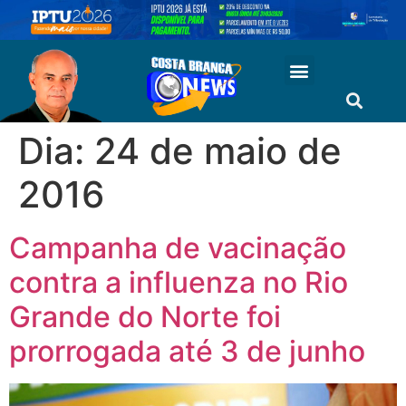
Dia:
24 de maio de
2016
Campanha de vacinação
contra a influenza no Rio
Grande do Norte foi
prorrogada até 3 de junho