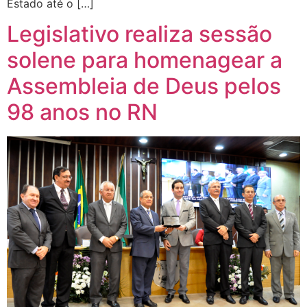
Estado até o […]
Legislativo realiza sessão
solene para homenagear a
Assembleia de Deus pelos
98 anos no RN