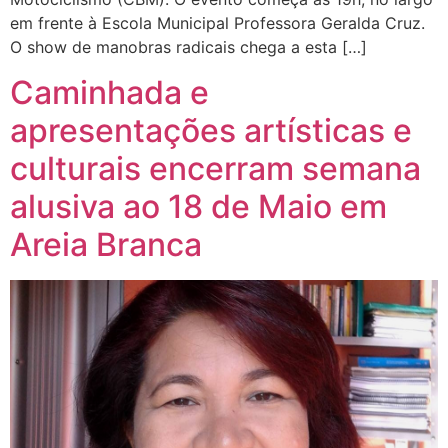
em frente à Escola Municipal Professora Geralda Cruz.
O show de manobras radicais chega a esta […]
Caminhada e
apresentações artísticas e
culturais encerram semana
alusiva ao 18 de Maio em
Areia Branca