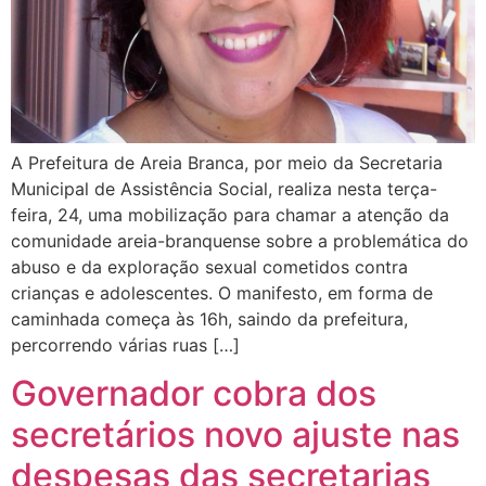
A Prefeitura de Areia Branca, por meio da Secretaria
Municipal de Assistência Social, realiza nesta terça-
feira, 24, uma mobilização para chamar a atenção da
comunidade areia-branquense sobre a problemática do
abuso e da exploração sexual cometidos contra
crianças e adolescentes. O manifesto, em forma de
caminhada começa às 16h, saindo da prefeitura,
percorrendo várias ruas […]
Governador cobra dos
secretários novo ajuste nas
despesas das secretarias