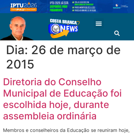
Dia:
26 de março de
2015
Diretoria do Conselho
Municipal de Educação foi
escolhida hoje, durante
assembleia ordinária
Membros e conselheiros da Educação se reuniram hoje,