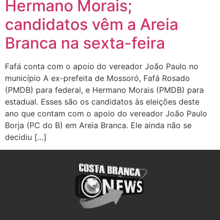
Hermano Morais;
candidatos vêm a Areia
Branca na sexta-feira
Fafá conta com o apoio do vereador João Paulo no
município A ex-prefeita de Mossoró, Fafá Rosado
(PMDB) para federal, e Hermano Morais (PMDB) para
estadual. Esses são os candidatos às eleições deste
ano que contam com o apoio do vereador João Paulo
Borja (PC do B) em Areia Branca. Ele ainda não se
decidiu […]