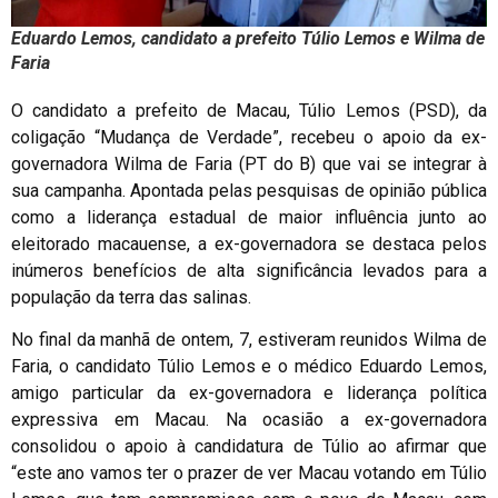
Eduardo Lemos, candidato a prefeito Túlio Lemos e Wilma de
Faria
O candidato a prefeito de Macau, Túlio Lemos (PSD), da
coligação “Mudança de Verdade”, recebeu o apoio da ex-
governadora Wilma de Faria (PT do B) que vai se integrar à
sua campanha. Apontada pelas pesquisas de opinião pública
como a liderança estadual de maior influência junto ao
eleitorado macauense, a ex-governadora se destaca pelos
inúmeros benefícios de alta significância levados para a
população da terra das salinas.
No final da manhã de ontem, 7, estiveram reunidos Wilma de
Faria, o candidato Túlio Lemos e o médico Eduardo Lemos,
amigo particular da ex-governadora e liderança política
expressiva em Macau. Na ocasião a ex-governadora
consolidou o apoio à candidatura de Túlio ao afirmar que
“este ano vamos ter o prazer de ver Macau votando em Túlio