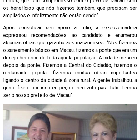
Lemos, que tem compromisso com o povo de Macau, com
os benefícios que nós fizemos também, que precisam ser
ampliados e infelizmente não estão sendo”.
Após consolidar seu apoio a Túlio, a ex-governadora
expressou recomendações ao candidato e enumerou
algumas obras que garantiu aos macauenses: “Nós fizemos
o saneamento básico em Macau, fizemos a ponte que era um
desejo histórico de toda aquela população. A cidade cresceu
depois da ponte. Fizemos a Central do Cidadão, fizemos o
restaurante popular, fizemos muitas obras importantes
ligando o centro da cidade à zona rural. A gente trabalhou, a
gente fez e por isso eu peço o seu voto para Túlio Lemos
ser o nosso prefeito de Macau”.