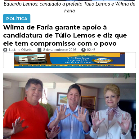
Eduardo Lemos, candidato a prefeito Túlio Lemos e Wilma de
Faria
POLÍTICA
Wilma de Faria garante apoio à
candidatura de Túlio Lemos e diz que
ele tem compromisso com o povo
Luciano Oliveira
8 de setembro de 2016
02:45