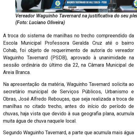
Vereador Waguinho Tavernard na justificativa do seu ple
(Foto: Luciano Oliveira)
A troca do sistema de manilhas no trecho compreendido da
Escola Municipal Professora Geralda Cruz até o bairro
Cohab, foi objeto de requerimento de autoria do vereador
Waguinho Tavernard (PSDB), aprovado à unanimidade na
sessão ordinária do último dia 22, na Câmara Municipal de
Areia Branca.
Na apresentação da matéria, Waguinho Tavernard solicita ao
secretário municipal de Serviços Públicos, Urbanismo e
Obras, José Alfredo Rebouças, que seja realizada a troca de
manilhas no citado trecho, antes do início do período de
chuvas, haja vista que devido à sua geografia plana, acumula
muita água de chuva naquele local.
Segundo Waguinho Tavernard, a parte que acumula mais água