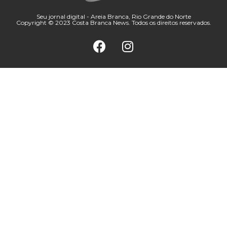
Seu jornal digital - Areia Branca, Rio Grande do Norte
Copyright © 2023 Costa Branca News. Todos os direitos reservados.