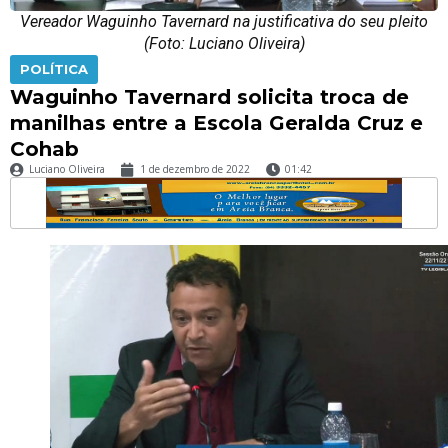
Vereador Waguinho Tavernard na justificativa do seu pleito
(Foto: Luciano Oliveira)
POLÍTICA
Waguinho Tavernard solicita troca de
manilhas entre a Escola Geralda Cruz e
Cohab
Luciano Oliveira
1 de dezembro de 2022
01:42