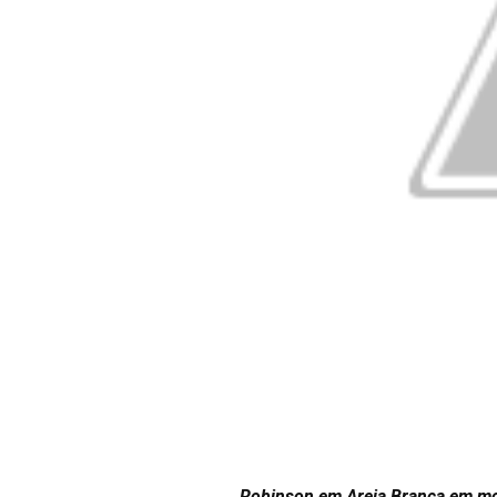
Robinson em Areia Branca em mov