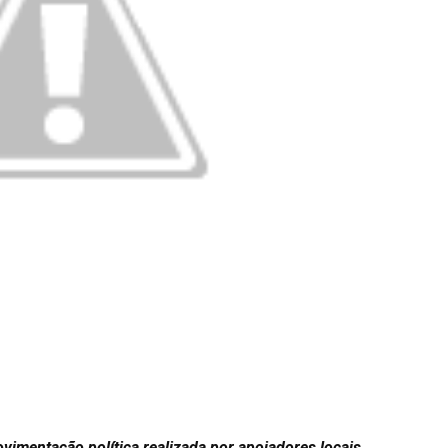
imentação política realizada por apoiadores locais