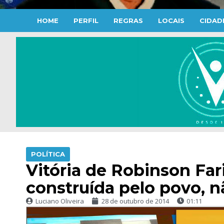
HOME
PERFIL
REGRAS
LOCAIS
CIDAD
POLÍTICA
Vitória de Robinson Far
construída pelo povo, 
Luciano Oliveira
28 de outubro de 2014
01:11