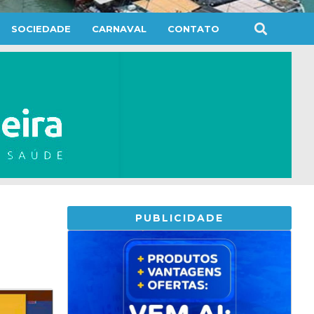
SOCIEDADE
CARNAVAL
CONTATO
PUBLICIDADE