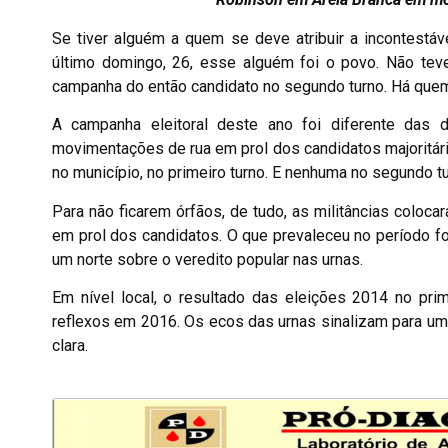
Se tiver alguém a quem se deve atribuir a incontestáv
último domingo, 26, esse alguém foi o povo. Não teve
campanha do então candidato no segundo turno. Há quem 
A campanha eleitoral deste ano foi diferente das 
movimentações de rua em prol dos candidatos majoritá
no município, no primeiro turno. E nenhuma no segundo tu
Para não ficarem órfãos, de tudo, as militâncias colo
em prol dos candidatos. O que prevaleceu no período 
um norte sobre o veredito popular nas urnas.
Em nível local, o resultado das eleições 2014 no pri
reflexos em 2016. Os ecos das urnas sinalizam para um
clara.