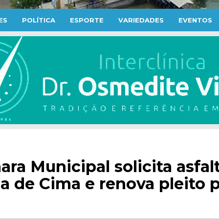
ES
POLÍTICA
ESPORTE
VARIEDADES
EVENTOS
ra Municipal solicita asfal
a de Cima e renova pleito 