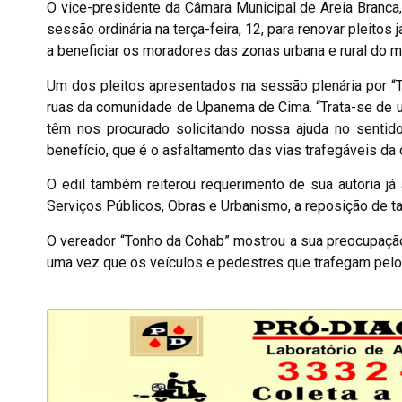
O vice-presidente da Câmara Municipal de Areia Branca,
sessão ordinária na terça-feira, 12, para renovar pleitos
a beneficiar os moradores das zonas urbana e rural do m
Um dos pleitos apresentados na sessão plenária por “T
ruas da comunidade de Upanema de Cima. “Trata-se de 
têm nos procurado solicitando nossa ajuda no sentid
benefício, que é o asfaltamento das vias trafegáveis da 
O edil também reiterou requerimento de sua autoria já
Serviços Públicos, Obras e Urbanismo, a reposição de t
O vereador “Tonho da Cohab” mostrou a sua preocupaçã
uma vez que os veículos e pedestres que trafegam pelo 