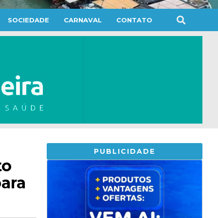
SOCIEDADE
CARNAVAL
CONTATO
PUBLICIDADE
to
para