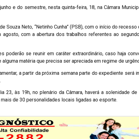
unho e do semestre, nesta quinta-feira, 18, na Câmara Municip
de Souza Neto, “Netinho Cunha” (PSB), com o início do recesso
 agosto, com a abertura dos trabalhos referentes ao segund
s poderão se reunir em caráter extraordinário, caso haja con
e alguma matéria que precisa ser apreciada em regime de urgênc
mentar, a partir da próxima semana parte do expediente será i
.
ia 23, às 19h, no plenário da Câmara, haverá a solenidade de
 mais de 30 personalidades locais ligadas ao esporte.