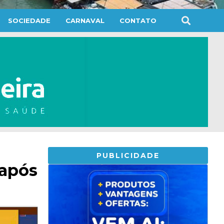
SOCIEDADE
CARNAVAL
CONTATO
PUBLICIDADE
 após