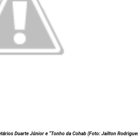
tários Duarte Júnior e “Tonho da Cohab (Foto: Jailton Rodrigue