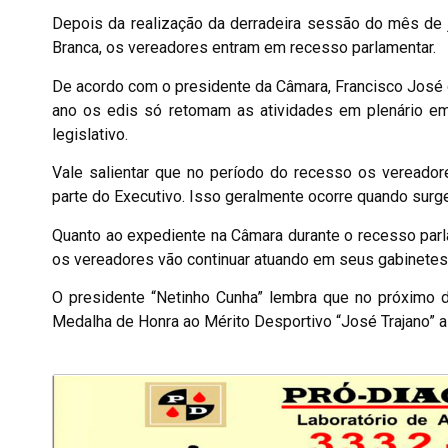
Depois da realização da derradeira sessão do mês de j
Branca, os vereadores entram em recesso parlamentar.
De acordo com o presidente da Câmara, Francisco José 
ano os edis só retomam as atividades em plenário em
legislativo.
Vale salientar que no período do recesso os vereadore
parte do Executivo. Isso geralmente ocorre quando surg
Quanto ao expediente na Câmara durante o recesso parla
os vereadores vão continuar atuando em seus gabinetes
O presidente “Netinho Cunha” lembra que no próximo d
Medalha de Honra ao Mérito Desportivo “José Trajano” a