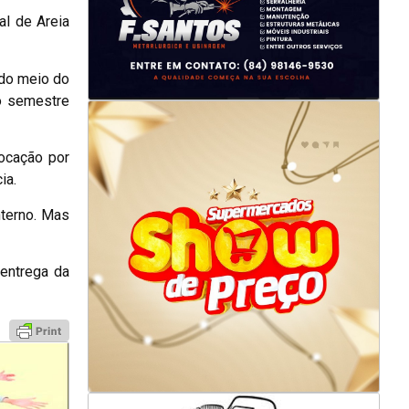
al de Areia
 do meio do
o semestre
vocação por
ia.
nterno. Mas
 entrega da