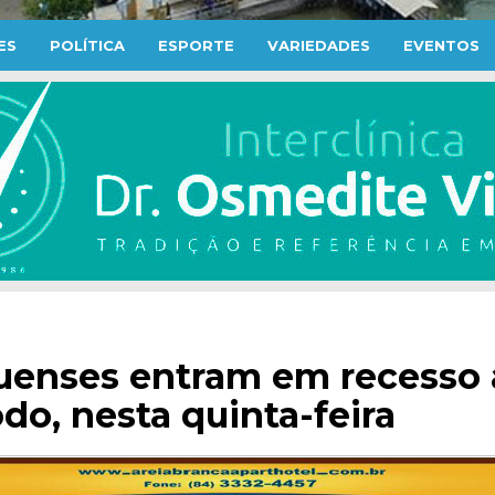
ES
POLÍTICA
ESPORTE
VARIEDADES
EVENTOS
quenses entram em recesso
do, nesta quinta-feira